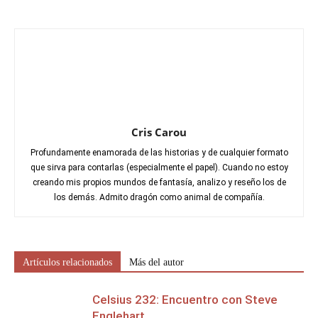
Cris Carou
Profundamente enamorada de las historias y de cualquier formato
que sirva para contarlas (especialmente el papel). Cuando no estoy
creando mis propios mundos de fantasía, analizo y reseño los de
los demás. Admito dragón como animal de compañía.
Artículos relacionados
Más del autor
Celsius 232: Encuentro con Steve
Englehart