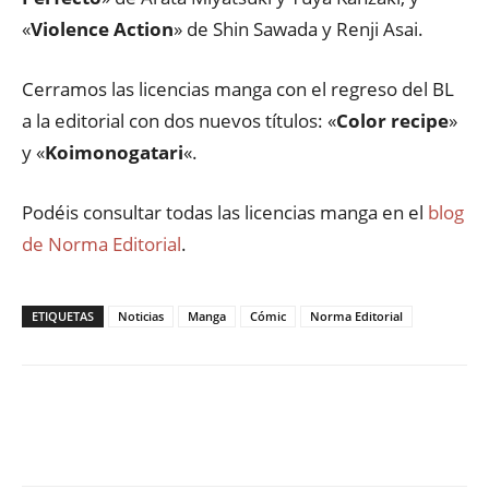
«
Violence Action
» de Shin Sawada y Renji Asai.
Cerramos las licencias manga con el regreso del BL
a la editorial con dos nuevos títulos: «
Color recipe
»
y «
Koimonogatari
«.
Podéis consultar todas las licencias manga en el
blog
de Norma Editorial
.
ETIQUETAS
Noticias
Manga
Cómic
Norma Editorial