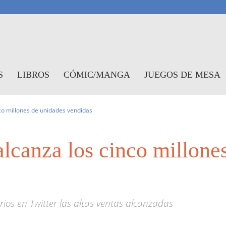
antasymundo
S
LIBROS
CÓMIC/MANGA
JUEGOS DE MESA
co millones de unidades vendidas
lcanza los cinco millone
ios en Twitter las altas ventas alcanzadas