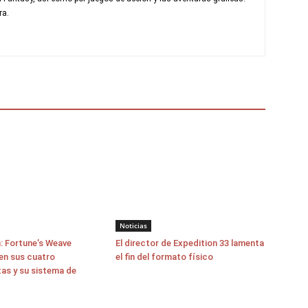
ra.
Noticias
: Fortune’s Weave
El director de Expedition 33 lamenta
en sus cuatro
el fin del formato físico
as y su sistema de