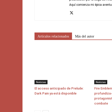
Aquí comienza mi épica aventu
Artículos relacionados
Más del autor
Noticias
Noticias
El acceso anticipado de Prelude:
Fire Emblem
Dark Pain ya está disponible
profundiza 
protagonist
combate