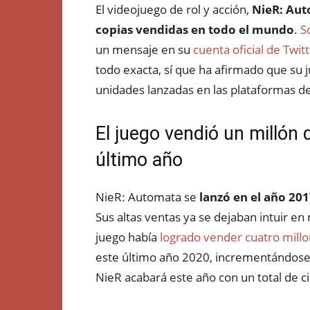
El videojuego de rol y acción,
NieR: Au
copias vendidas en todo el mundo
.
Sq
un mensaje en su
cuenta oficial de Twit
todo exacta, sí que ha afirmado que su 
unidades lanzadas en las plataformas d
El juego vendió un millón
último año
NieR: Automata se
lanzó en el año 20
Sus altas ventas ya se dejaban intuir e
juego había
logrado vender cuatro mill
este último año 2020, incrementándose 
NieR acabará este año con un total de c