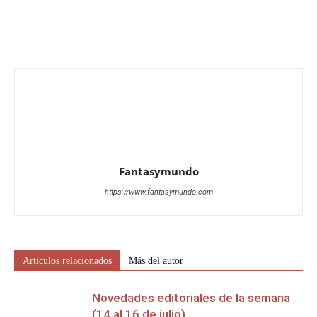
Fantasymundo
https://www.fantasymundo.com
Artículos relacionados
Más del autor
Novedades editoriales de la semana
(14 al 16 de julio)