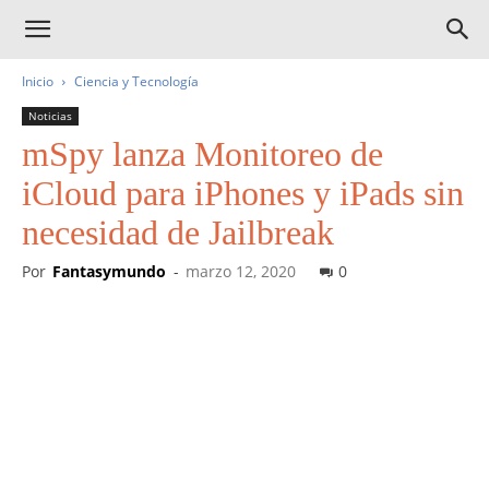
Inicio
Ciencia y Tecnología
Noticias
mSpy lanza Monitoreo de
iCloud para iPhones y iPads sin
necesidad de Jailbreak
Por
Fantasymundo
-
marzo 12, 2020
0