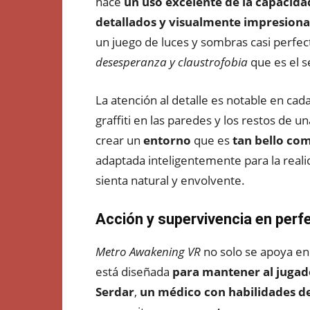
hace
un uso excelente de la capacida
detallados y visualmente impresion
un juego de luces y sombras casi perfec
desesperanza y claustrofobia
que es el se
La atención al detalle es notable en cad
graffiti en las paredes y los restos de 
crear un
entorno
que es
tan bello co
adaptada inteligentemente para la reali
sienta natural y envolvente.
Acción y supervivencia en perfe
Metro Awakening VR
no solo se apoya e
está diseñada
para mantener al jugad
Serdar
,
un médico con habilidades d