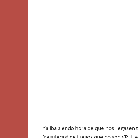
Ya iba siendo hora de que nos llegasen 
(reguleras) de juegos que no son VR. 