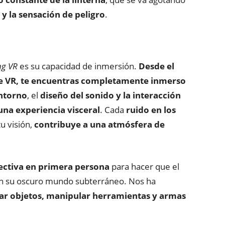
y la sensación de peligro
.
ng VR
es su capacidad de inmersión.
Desde el
e VR, te encuentras completamente inmerso
ntorno
, el
diseño del sonido
y la interacción
una experiencia visceral
. Cada
ruido
en los
u visión,
contribuye a una atmósfera de
ectiva en primera persona
para hacer que el
en su oscuro mundo subterráneo. Nos ha
ar objetos, manipular herramientas y armas