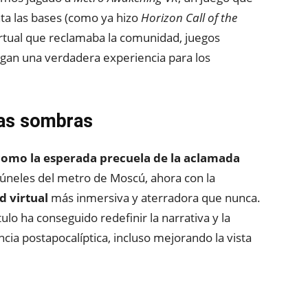
ta las bases (como ya hizo
Horizon Call of the
virtual que reclamaba la comunidad, juegos
ngan una verdadera experiencia para los
las sombras
como la esperada precuela de la aclamada
 túneles del metro de Moscú, ahora con la
d virtual
más inmersiva y aterradora que nunca.
ítulo ha conseguido redefinir la narrativa y la
ncia postapocalíptica, incluso mejorando la vista