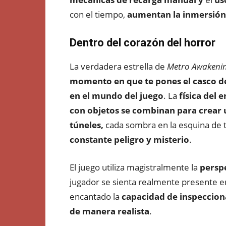
con el tiempo,
aumentan la inmersión 
Dentro del corazón del horror
La verdadera estrella de
Metro Awakeni
momento en que te pones el casco d
en el mundo del juego
. La
física
del e
con objetos se combinan para crear 
túneles,
cada sombra en la esquina de t
constante peligro y misterio
.
El juego utiliza magistralmente la
persp
jugador se sienta realmente presente 
encantado la
capacidad de inspeccion
de manera realista
.