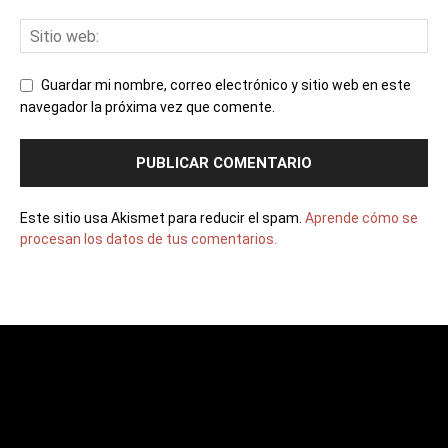
Guardar mi nombre, correo electrónico y sitio web en este
navegador la próxima vez que comente.
Este sitio usa Akismet para reducir el spam.
Aprende cómo se
procesan los datos de tus comentarios.