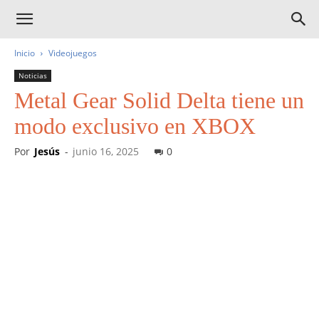
Inicio
Videojuegos
Noticias
Metal Gear Solid Delta tiene un
modo exclusivo en XBOX
Por
Jesús
-
junio 16, 2025
0