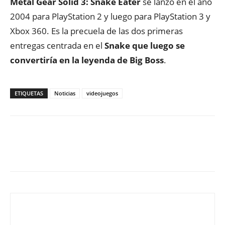
Metal Gear Solid 3: Snake Eater
se lanzó en el año
2004 para PlayStation 2 y luego para PlayStation 3 y
Xbox 360. Es la precuela de las dos primeras
entregas centrada en el
Snake que luego se
convertiría en la leyenda de Big Boss
.
ETIQUETAS
Noticias
videojuegos