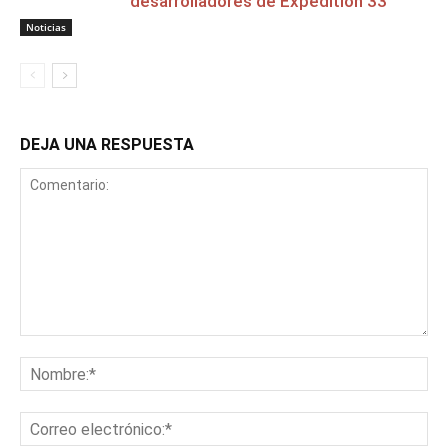
desarrolladores de Expedition 33
Noticias
DEJA UNA RESPUESTA