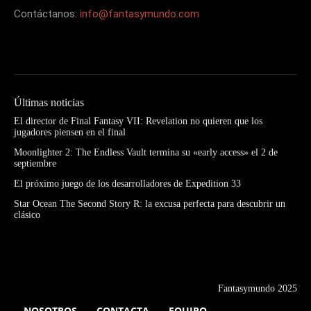
Contáctanos:
info@fantasymundo.com
Últimas noticias
El director de Final Fantasy VII: Revelation no quieren que los
jugadores piensen en el final
Moonlighter 2: The Endless Vault termina su «early access» el 2 de
septiembre
El próximo juego de los desarrolladores de Expedition 33
Star Ocean The Second Story R: la excusa perfecta para descubrir un
clásico
Fantasymundo 2025
NOSOTROS
CONTACTA
EQUIPO