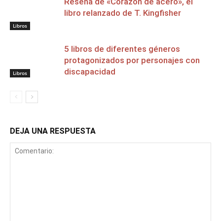
Reseña de «Corazón de acero», el
libro relanzado de T. Kingfisher
Libros
5 libros de diferentes géneros
protagonizados por personajes con
discapacidad
Libros
DEJA UNA RESPUESTA