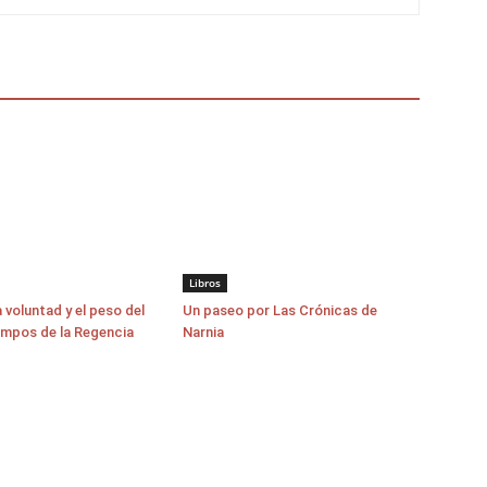
Libros
a voluntad y el peso del
Un paseo por Las Crónicas de
empos de la Regencia
Narnia