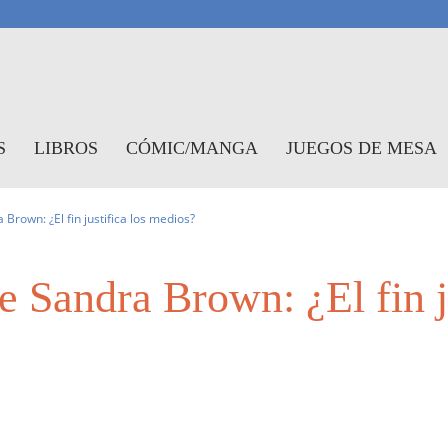
antasymundo
S
LIBROS
CÓMIC/MANGA
JUEGOS DE MESA
Brown: ¿El fin justifica los medios?
e Sandra Brown: ¿El fin ju