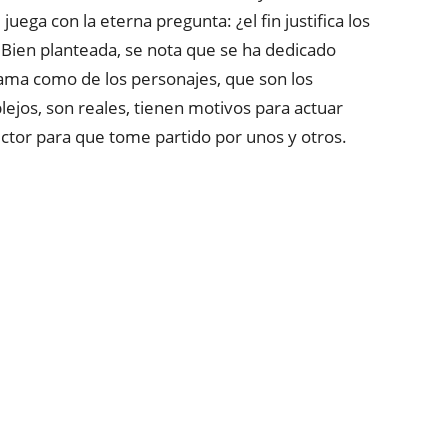
ega con la eterna pregunta: ¿el fin justifica los
. Bien planteada, se nota que se ha dedicado
rama como de los personajes, que son los
lejos, son reales, tienen motivos para actuar
ctor para que tome partido por unos y otros.