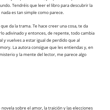
undo. Tendréis que leer el libro para descubrir la
 nada es tan simple como parece.
que da la trama. Te hace creer una cosa, te da
erlo adivinado y entonces, de repente, todo cambia
l y vuelves a estar igual de perdido que al
e Emory. La autora consigue que les entiendas y, en
misterio y la mente del lector, me parece algo
ovela sobre el amor, la traición y las elecciones