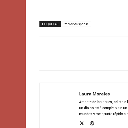
ETIQUETAS
terror-suspense
Laura Morales
Amante de las series, adicta a l
un día no está completo sin un
mundos y me apunto rápido a c