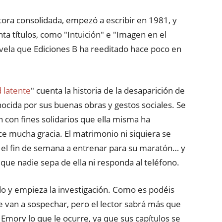
ora consolidada, empezó a escribir en 1981, y
a títulos, como "Intuición" e "Imagen en el
novela que Ediciones B ha reeditado hace poco en
 latente
" cuenta la historia de la desaparición de
nocida por sus buenas obras y gestos sociales. Se
 con fines solidarios que ella misma ha
ce mucha gracia. El matrimonio ni siquiera se
el fin de semana a entrenar para su maratón… y
que nadie sepa de ella ni responda al teléfono.
ado y empieza la investigación. Como es podéis
e van a sospechar, pero el lector sabrá más que
ia Emory lo que le ocurre, ya que sus capítulos se