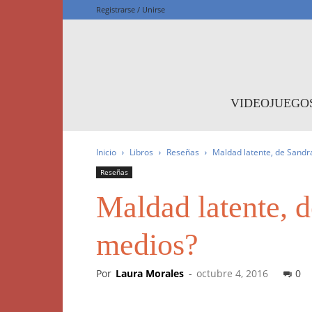
Registrarse / Unirse
F
VIDEOJUEGO
Inicio
Libros
Reseñas
Maldad latente, de Sandra 
Reseñas
Maldad latente, d
medios?
Por
Laura Morales
-
octubre 4, 2016
0