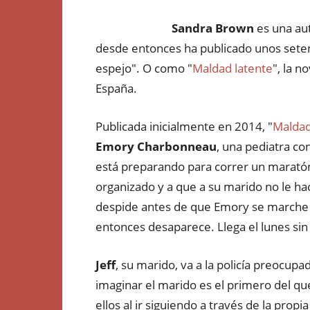
Sandra Brown
es una aut
desde entonces ha publicado unos setent
espejo". O como "
Maldad latente
", la 
España.
Publicada inicialmente en 2014, "
Maldad
Emory Charbonneau
, una pediatra co
está preparando para correr un maratón
organizado y a que a su marido no le ha
despide antes de que Emory se marche 
entonces desaparece. Llega el lunes sin 
Jeff
, su marido, va a la policía preocup
imaginar el marido es el primero del qu
ellos al ir siguiendo a través de la prop