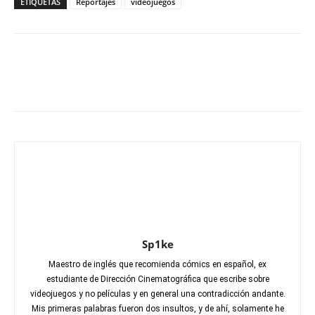
ETIQUETAS
Reportajes
videojuegos
Sp1ke
Maestro de inglés que recomienda cómics en español, ex
estudiante de Dirección Cinematográfica que escribe sobre
videojuegos y no películas y en general una contradicción andante.
Mis primeras palabras fueron dos insultos, y de ahí, solamente he