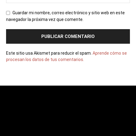
Guardar mi nombre, correo electrónico y sitio web en este
navegador la próxima vez que comente.
Este sitio usa Akismet para reducir el spam.
Aprende cómo se
procesan los datos de tus comentarios.