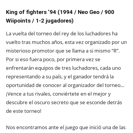
King of fighters ’94 (1994 / Neo Geo / 900
Wiipoints / 1-2 jugadores)
La vuelta del torneo del rey de los luchadores ha
vuelto tras muchos años, esta vez organizado por un
misterioso promotor que se llama a si mismo “R”.
Por si eso fuera poco, por primera vez se
enfrentarán equipos de tres luchadores, cada uno
representando a su país, y el ganador tendrá la
oportunidad de conocer al organizador del torneo…
¡Vence a tus rivales, conviértete en el mejor y
descubre el oscuro secreto que se esconde detrás
de este torneo!
Nos encontramos ante el juego que inició una de las