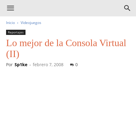
Inicio
Videojuegos
Reportajes
Lo mejor de la Consola Virtual
(II)
Por
Sp1ke
-
febrero 7, 2008
0