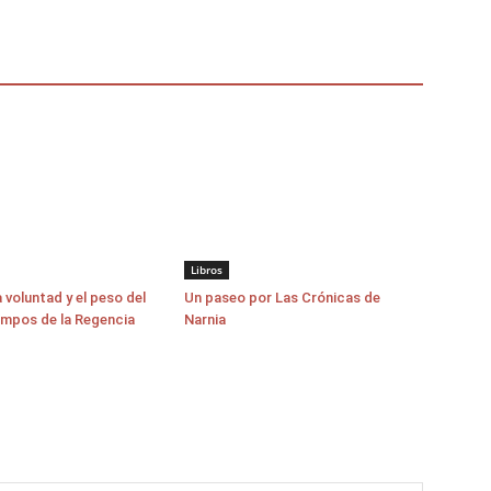
Libros
a voluntad y el peso del
Un paseo por Las Crónicas de
empos de la Regencia
Narnia