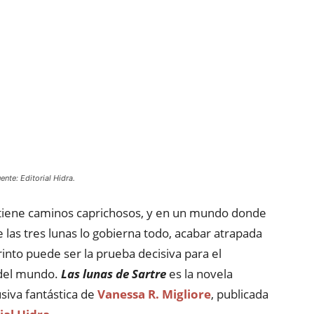
ente: Editorial Hidra.
 tiene caminos caprichosos, y en un mundo donde
e las tres lunas lo gobierna todo, acabar atrapada
rinto puede ser la prueba decisiva para el
 del mundo.
Las lunas de Sartre
es la novela
siva fantástica de
Vanessa R. Migliore
, publicada