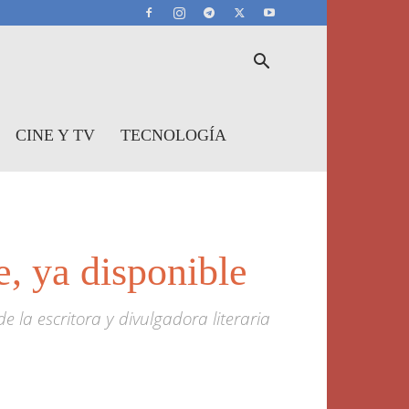
CINE Y TV
TECNOLOGÍA
e, ya disponible
 la escritora y divulgadora literaria