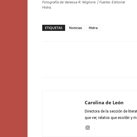
Fotografía de Vanessa R. Migliore. | Fuente: Editorial
Hidra.
ETIQUETAS
Noticias
Hidra
Carolina de León
Directora de la sección de lite
que ver, relatos que escribir y 