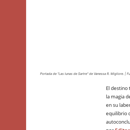
Portada de "Las lunas de Sartre" de Vanessa R. Migliore. | Fu
El destino
la magia d
en su labe
equilibrio
autoconclu