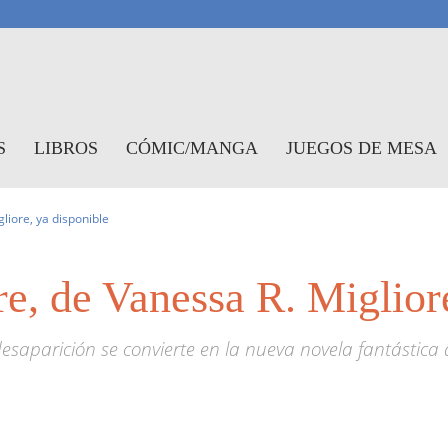
antasymundo
S
LIBROS
CÓMIC/MANGA
JUEGOS DE MESA
liore, ya disponible
re, de Vanessa R. Miglior
aparición se convierte en la nueva novela fantástica de