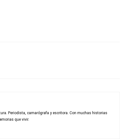
ratura. Periodista, camarógrafa y escritora. Con muchas historias
memorias que vivir.