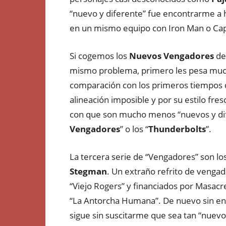
“nuevo y diferente” fue encontrarme 
en un mismo equipo con Iron Man o Cap
Si cogemos los
Nuevos Vengadores
de
mismo problema, primero les pesa mucho
comparación con los primeros tiempos d
alineación imposible y por su estilo f
con que son mucho menos “nuevos y difer
Vengadores
” o los “
Thunderbolts
”.
La tercera serie de “Vengadores” son los
Stegman
. Un extraño refrito de venga
“Viejo Rogers” y financiados por Masacr
“La Antorcha Humana”. De nuevo sin ent
sigue sin suscitarme que sea tan “nuevo