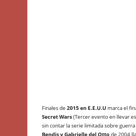
Finales de
2015 en E.E.U.U
marca el fin
Secret Wars
(Tercer evento en llevar e
sin contar la serie limitada sobre guer
Bendis y Gabrielle del Otto
de 2004 ll