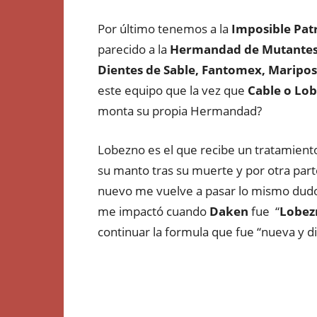
Por último tenemos a la
Imposible Patr
parecido a la
Hermandad de Mutante
Dientes de Sable, Fantomex, Maripos
este equipo que la vez que
Cable o Lo
monta su propia Hermandad?
Lobezno es el que recibe un tratamiento
su manto tras su muerte y por otra part
nuevo me vuelve a pasar lo mismo dudo
me impactó cuando
Daken
fue “
Lobez
continuar la formula que fue “nueva y d