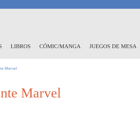
antasymundo
S
LIBROS
CÓMIC/MANGA
JUEGOS DE MESA
nte Marvel
ente Marvel