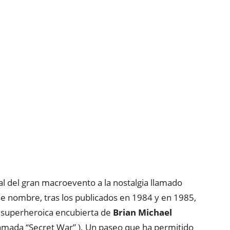
al del gran macroevento a la nostalgia llamado
se nombre, tras los publicados en 1984 y en 1985,
ra superheroica encubierta de
Brian Michael
amada “Secret War” ). Un paseo que ha permitido