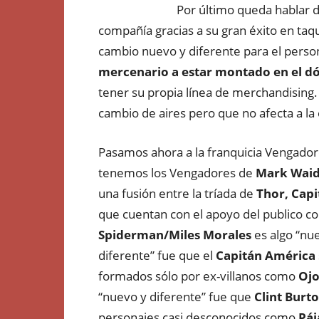
Por último queda hablar 
compañía gracias a su gran éxito en taq
cambio nuevo y diferente para el perso
mercenario a estar montado en el dó
tener su propia línea de merchandising.
cambio de aires pero que no afecta a la 
Pasamos ahora a la franquicia Vengador
tenemos los Vengadores de
Mark Waid,
una fusión entre la tríada de
Thor, Cap
que cuentan con el apoyo del publico c
Spiderman/Miles Morales
es algo “nue
diferente” fue que el
Capitán América
formados sólo por ex-villanos como
Ojo
“nuevo y diferente” fue que
Clint Burt
personajes casi desconocidos como
Páj