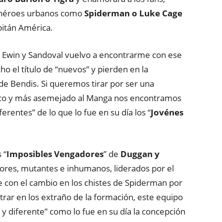
a héroes urbanos como
Spiderman o Luke Cage
itán América.
 Ewin y Sandoval vuelvo a encontrarme con ese
 el título de “nuevos” y pierden en la
e Bendis. Si queremos tirar por ser una
resco y más asemejado al Manga nos encontramos
entes” de lo que lo fue en su día los “
Jovénes
 “
Imposibles Vengadores
” de
Duggan y
dores, mutantes e inhumanos, liderados por el
e con el cambio en los chistes de Spiderman por
rar en los extraño de la formación, este equipo
 y diferente” como lo fue en su día la concepción