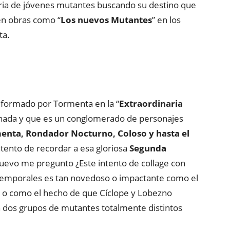
ria de jóvenes mutantes buscando su destino que
en obras como “
Los nuevos Mutantes
” en los
ta.
formado por Tormenta en la “
Extraordinaria
a nada y que es un conglomerado de personajes
enta, Rondador Nocturno, Coloso y hasta el
ntento de recordar a esa gloriosa
Segunda
uevo me pregunto ¿Este intento de collage con
temporales es tan novedoso o impactante como el
, o como el hecho de que Cíclope y Lobezno
n dos grupos de mutantes totalmente distintos