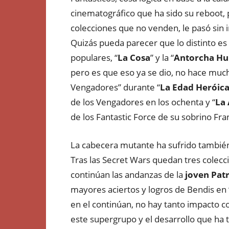
cinematográfico que ha sido su reboot,
colecciones que no venden, le pasó sin ir
Quizás pueda parecer que lo distinto e
populares, “
La Cosa
” y la “
Antorcha H
pero es que eso ya se dio, no hace muc
Vengadores” durante “
La Edad Heróic
de los Vengadores en los ochenta y “
La
de los Fantastic Force de su sobrino Fran
La cabecera mutante ha sufrido también
Tras las Secret Wars quedan tres colec
continúan las andanzas de la
joven Pat
mayores aciertos y logros de Bendis en 
en el continúan, no hay tanto impacto c
este supergrupo y el desarrollo que ha 