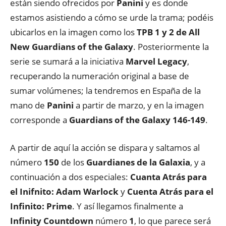
están siendo ofrecidos por
Panini
y es donde
estamos asistiendo a cómo se urde la trama; podéis
ubicarlos en la imagen como los
TPB 1 y 2 de All
New Guardians of the Galaxy
. Posteriormente la
serie se sumará a la iniciativa
Marvel Legacy
,
recuperando la numeración original a base de
sumar volúmenes; la tendremos en España de la
mano de
Panini
a partir de marzo, y en la imagen
corresponde a
Guardians of the Galaxy 146-149
.
A partir de aquí la acción se dispara y saltamos al
número
150
de los
Guardianes de la Galaxia
, y a
continuación a dos especiales:
Cuanta Atrás para
el Inifnito: Adam Warlock
y
Cuenta Atrás para el
Infinito: Prime
. Y así llegamos finalmente a
Infinity Countdown
número
1
, lo que parece será