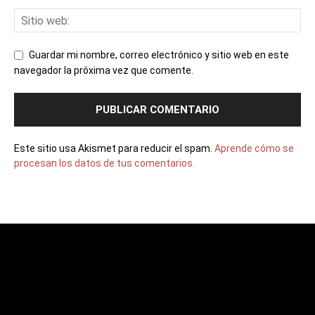
Guardar mi nombre, correo electrónico y sitio web en este
navegador la próxima vez que comente.
Este sitio usa Akismet para reducir el spam.
Aprende cómo se
procesan los datos de tus comentarios.