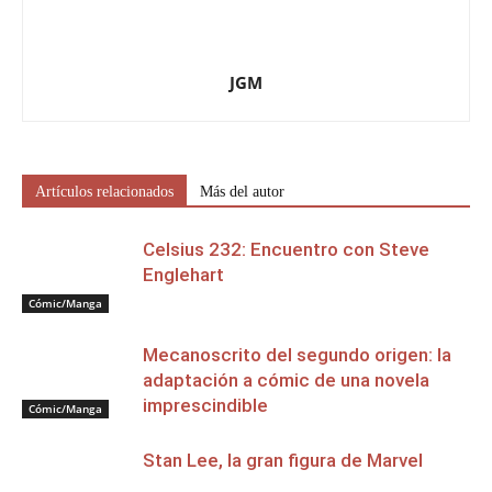
JGM
Artículos relacionados
Más del autor
Celsius 232: Encuentro con Steve
Englehart
Cómic/Manga
Mecanoscrito del segundo origen: la
adaptación a cómic de una novela
imprescindible
Cómic/Manga
Stan Lee, la gran figura de Marvel