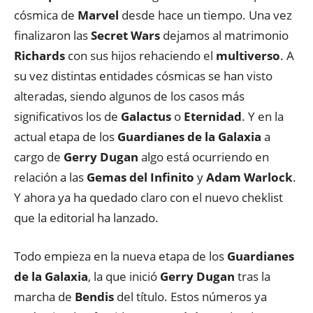
cósmica de
Marvel
desde hace un tiempo. Una vez
finalizaron las
Secret Wars
dejamos al matrimonio
Richards
con sus hijos rehaciendo el
multiverso
. A
su vez distintas entidades cósmicas se han visto
alteradas, siendo algunos de los casos más
significativos los de
Galactus
o
Eternidad
. Y en la
actual etapa de los
Guardianes de la Galaxia
a
cargo de
Gerry Dugan
algo está ocurriendo en
relación a las
Gemas del Infinito
y
Adam Warlock
.
Y ahora ya ha quedado claro con el nuevo cheklist
que la editorial ha lanzado.
Todo empieza en la nueva etapa de los
Guardianes
de la Galaxia
, la que inició
Gerry Dugan
tras la
marcha de
Bendis
del título. Estos números ya