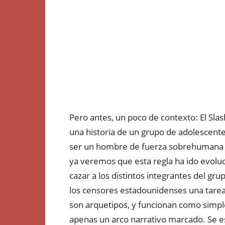
Pero antes, un poco de contexto: El Sla
una historia de un grupo de adolescent
ser un hombre de fuerza sobrehumana y
ya veremos que esta regla ha ido evolu
cazar a los distintos integrantes del gru
los censores estadounidenses una tarea 
son arquetipos, y funcionan como simple
apenas un arco narrativo marcado. Se 