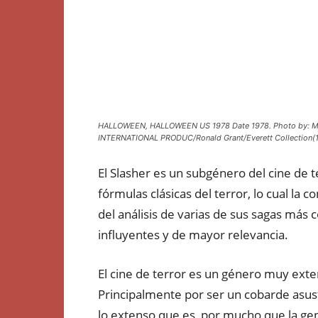
HALLOWEEN, HALLOWEEN US 1978 Date 1978. Photo by:
INTERNATIONAL PRODUC/Ronald Grant/Everett Collection(
El Slasher es un subgénero del cine de t
fórmulas clásicas del terror, lo cual la 
del análisis de varias de sus sagas más 
influyentes y de mayor relevancia.
El cine de terror es un género muy ext
Principalmente por ser un cobarde asus
lo extenso que es, por mucho que la ge