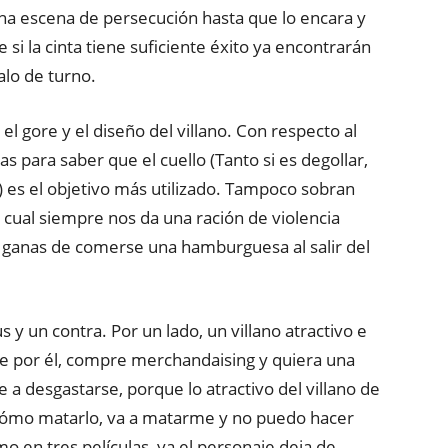
 una escena de persecución hasta que lo encara y
si la cinta tiene suficiente éxito ya encontrarán
alo de turno.
, el gore y el diseño del villano. Con respecto al
s para saber que el cuello (Tanto si es degollar,
) es el objetivo más utilizado. Tampoco sobran
 cual siempre nos da una ración de violencia
as ganas de comerse una hamburguesa al salir del
 y un contra. Por un lado, un villano atractivo e
ese por él, compre merchandaising y quiera una
 a desgastarse, porque lo atractivo del villano de
 cómo matarlo, va a matarme y no puedo hacer
mo en tres películas, ya el personaje deja de