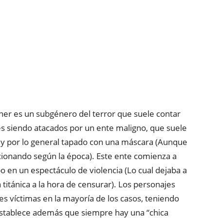
sher es un subgénero del terror que suele contar
es siendo atacados por un ente maligno, que suele
 por lo general tapado con una máscara (Aunque
cionando según la época). Este ente comienza a
po en un espectáculo de violencia (Lo cual dejaba a
titánica a la hora de censurar). Los personajes
s víctimas en la mayoría de los casos, teniendo
establece además que siempre hay una “chica