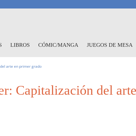
antasymundo
S
LIBROS
CÓMIC/MANGA
JUEGOS DE MESA
 del arte en primer grado
r: Capitalización del art