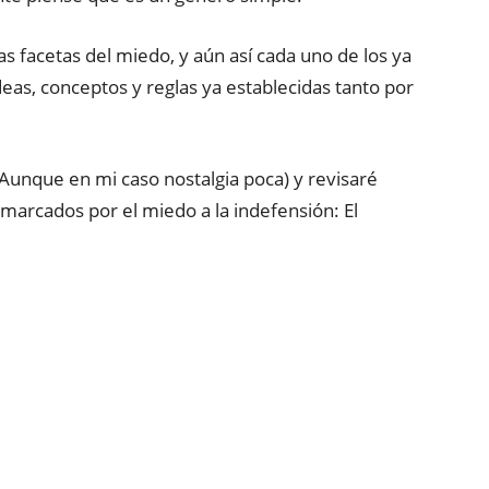
s facetas del miedo, y aún así cada uno de los ya
as, conceptos y reglas ya establecidas tanto por
(Aunque en mi caso nostalgia poca) y revisaré
marcados por el miedo a la indefensión: El