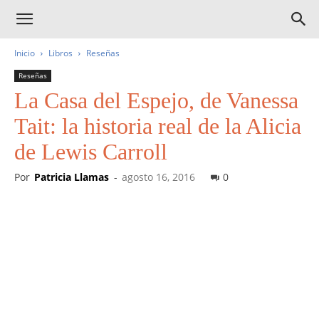
Inicio
Libros
Reseñas
Reseñas
La Casa del Espejo, de Vanessa
Tait: la historia real de la Alicia
de Lewis Carroll
Por
Patricia Llamas
-
agosto 16, 2016
0