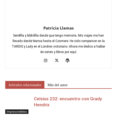
Patricia Llamas
Seriéfila y bibliófila desde que tengo memoria. Mis viajes me han
llevado desde Narnia hasta el Cosmere. He sido companion en la
TARDIS y Lady en el Londres victoriano. Ahora me dedico a hablar
de series y libros por aquí.
Artículos relacionados
Más del autor
Celsius 232: encuentro con Grady
Hendrix
Imprescindibles