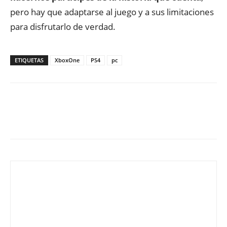
pero hay que adaptarse al juego y a sus limitaciones
para disfrutarlo de verdad.
ETIQUETAS
XboxOne
PS4
pc