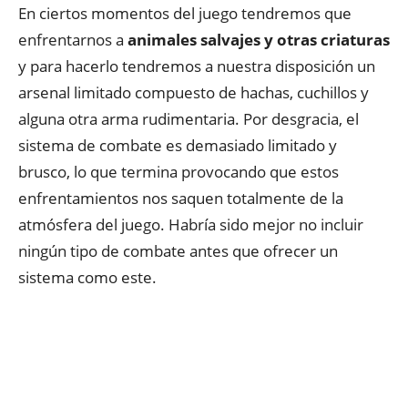
En ciertos momentos del juego tendremos que
enfrentarnos a
animales salvajes y otras criaturas
y para hacerlo tendremos a nuestra disposición un
arsenal limitado compuesto de hachas, cuchillos y
alguna otra arma rudimentaria. Por desgracia, el
sistema de combate es demasiado limitado y
brusco, lo que termina provocando que estos
enfrentamientos nos saquen totalmente de la
atmósfera del juego. Habría sido mejor no incluir
ningún tipo de combate antes que ofrecer un
sistema como este.