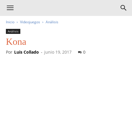
Inicio
Videojuegos
Análisis
Análisis
Kona
Por
Luis Collado
-
junio 19, 2017
0