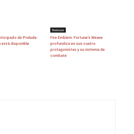
Noticias
nticipado de Prelude:
Fire Emblem: Fortune’s Weave
a está disponible
profundiza en sus cuatro
protagonistas y su sistema de
combate