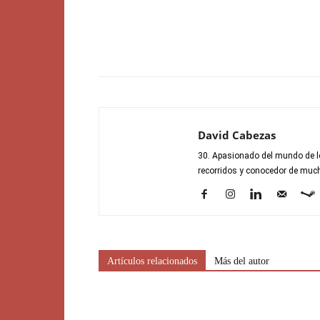
David Cabezas
30. Apasionado del mundo de lo
recorridos y conocedor de mucho
Artículos relacionados
Más del autor