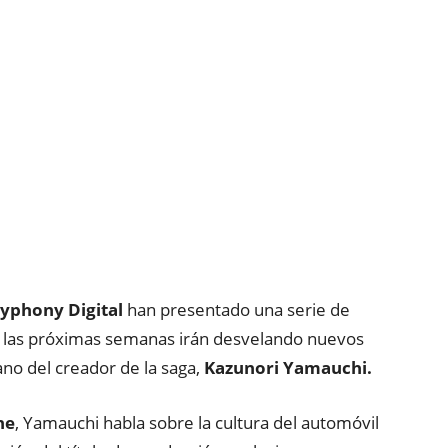
yphony Digital
han presentado una serie de
e las próximas semanas irán desvelando nuevos
no del creador de la saga,
Kazunori Yamauchi.
ne
, Yamauchi habla sobre la cultura del automóvil