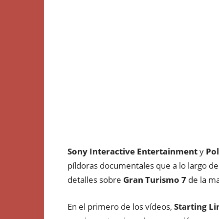
Sony Interactive Entertainment
y
Pol
píldoras documentales que a lo largo d
detalles sobre
Gran Turismo 7
de la ma
En el primero de los vídeos,
Starting Li