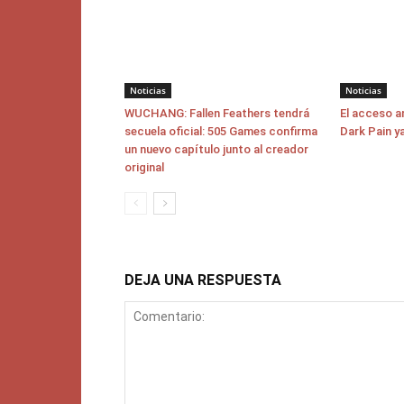
Noticias
Noticias
WUCHANG: Fallen Feathers tendrá
El acceso a
secuela oficial: 505 Games confirma
Dark Pain y
un nuevo capítulo junto al creador
original
DEJA UNA RESPUESTA