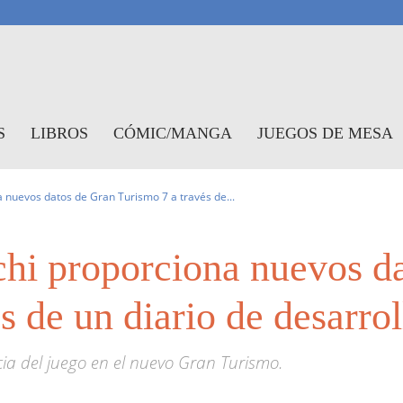
antasymundo
S
LIBROS
CÓMIC/MANGA
JUEGOS DE MESA
nuevos datos de Gran Turismo 7 a través de...
hi proporciona nuevos da
s de un diario de desarrol
cia del juego en el nuevo Gran Turismo.