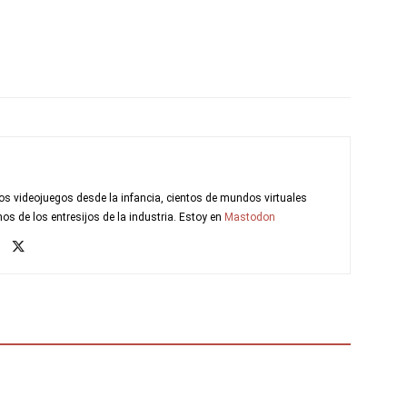
s videojuegos desde la infancia, cientos de mundos virtuales
s de los entresijos de la industria. Estoy en
Mastodon