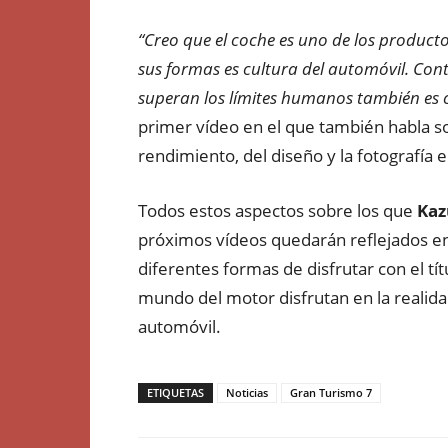
“Creo que el coche es uno de los productos
sus formas es cultura del automóvil. Con
superan los límites humanos también es 
primer vídeo en el que también habla so
rendimiento, del diseño y la fotografía 
Todos estos aspectos sobre los que
Kaz
próximos vídeos quedarán reflejados en 
diferentes formas de disfrutar con el tí
mundo del motor disfrutan en la realidad
automóvil.
ETIQUETAS
Noticias
Gran Turismo 7