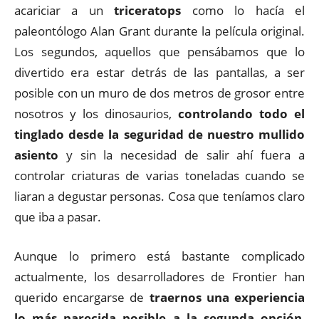
acariciar a un
triceratops
como lo hacía el
paleontólogo Alan Grant durante la película original.
Los segundos, aquellos que pensábamos que lo
divertido era estar detrás de las pantallas, a ser
posible con un muro de dos metros de grosor entre
nosotros y los dinosaurios,
controlando todo el
tinglado desde la seguridad de nuestro mullido
asiento
y sin la necesidad de salir ahí fuera a
controlar criaturas de varias toneladas cuando se
liaran a degustar personas. Cosa que teníamos claro
que iba a pasar.
Aunque lo primero está bastante complicado
actualmente, los desarrolladores de Frontier han
querido encargarse de
traernos una experiencia
lo más parecida posible a la segunda opción
,