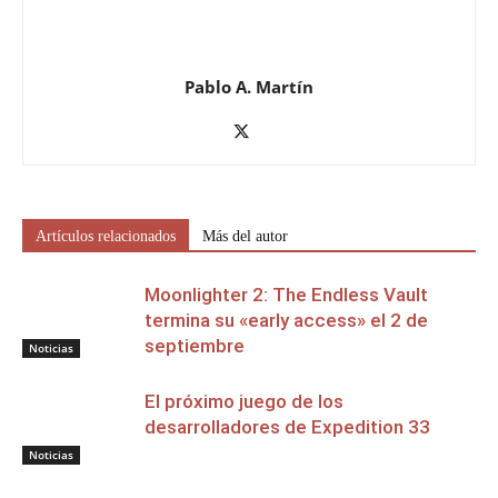
Pablo A. Martín
Artículos relacionados
Más del autor
Moonlighter 2: The Endless Vault
termina su «early access» el 2 de
septiembre
Noticias
El próximo juego de los
desarrolladores de Expedition 33
Noticias