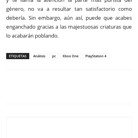
género, no va a resultar tan satisfactorio como
debería. Sin embargo, aún así, puede que acabes
enganchado gracias a las majestuosas criaturas que
lo acabarán poblando.
ETIQUETAS
Análisis
pc
Xbox One
PlayStation 4