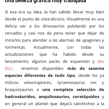
Una belleza gráfica muy trabajada
Si esa era su idea, la han sabido llevar muy bien
desde el punto de vista técnico. Visualmente es una
delicia ver a los dinosaurios pululando por los
cercados y casi nos da pena tener que dejar de
mirarlos para atender a las alarmas de apagones y
tormentas. Actualmente, con todas las
actualizaciones que ha habido desde su
lanzamiento, algunos packs de expansión y
dos
DLC
, tenemos disponibles
más de sesenta
especies diferentes de todo tipo
, desde los ya
míticos velociraptores, tyrannosaurus rex y
braquiosaurios a
una completa selección de
hadrosáuridos, anquilosaurios, ceratópsidos
y
en general un plantel que dejará satisfechos a la