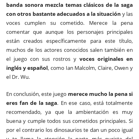
banda sonora mezcla temas clásicos de la saga
con otros bastante adecuados a la situación
y las
voces cumplen su cometido. Merece la pena
comentar que aunque los personajes principales
están creados específicamente para este título,
muchos de los actores conocidos salen también en
el juego con sus rostros y
voces originales en
inglés y español
, como Ian Malcolm, Claire, Owen y
el Dr. Wu.
En conclusión, este juego
merece mucho la pena si
eres fan de la saga
. En ese caso, está totalmente
recomendado, ya que la ambientación es muy
buena y cumple todos sus cometidos principales. Si
por el contrario los dinosaurios te dan un poco igual
y te llama la atención la parte más purista del