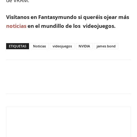
de VRAM.
Visítanos en
Fantasymundo
si queréis ojear más
noticias
en el mundillo de los videojuegos.
ETIQUETAS
Noticias
videojuegos
NVIDIA
james bond