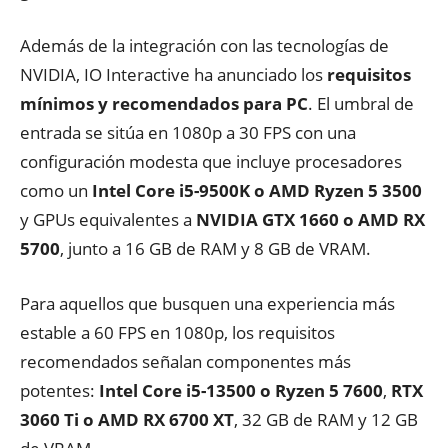
Además de la integración con las tecnologías de
NVIDIA, IO Interactive ha anunciado los
requisitos
mínimos y recomendados para PC
. El umbral de
entrada se sitúa en 1080p a 30 FPS con una
configuración modesta que incluye procesadores
como un
Intel Core i5-9500K o AMD Ryzen 5 3500
y GPUs equivalentes a
NVIDIA GTX 1660 o AMD RX
5700
, junto a 16 GB de RAM y 8 GB de VRAM.
Para aquellos que busquen una experiencia más
estable a 60 FPS en 1080p, los requisitos
recomendados señalan componentes más
potentes:
Intel Core i5-13500 o Ryzen 5 7600
,
RTX
3060 Ti o AMD RX 6700 XT
, 32 GB de RAM y 12 GB