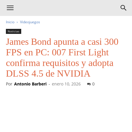
Inicio
Videojuegos
Noticias
James Bond apunta a casi 300
FPS en PC: 007 First Light
confirma requisitos y adopta
DLSS 4.5 de NVIDIA
Por
Antonio Barberi
-
enero 10, 2026
0