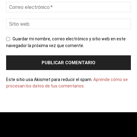
Guardar mi nombre, correo electrónico y sitio web en este
navegador la próxima vez que comente.
Este sitio usa Akismet para reducir el spam.
Aprende cómo se
procesan los datos de tus comentarios.