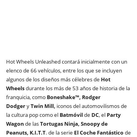
Hot Wheels Unleashed contará inicialmente con un
elenco de 66 vehículos, entre los que se incluyen
algunos de los diseños más célebres de
Hot
Wheels
durante los más de 53 años de historia de la
franquicia, como
Boneshake™, Rodger
Dodger
y
Twin Mill,
iconos del automovilismos de
la cultura pop como el
Batmóvil
de
DC
, el
Party
Wagon
de las
Tortugas Ninja, Snoopy de
Peanuts, K.I.T.T
. de la serie
El Coche Fantástico
de