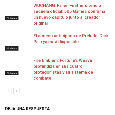
WUCHANG: Fallen Feathers tendrá
secuela oficial: 505 Games confirma
un nuevo capítulo junto al creador
Noticias
original
El acceso anticipado de Prelude: Dark
Pain ya está disponible
Noticias
Fire Emblem: Fortune’s Weave
profundiza en sus cuatro
protagonistas y su sistema de
Noticias
combate
DEJA UNA RESPUESTA