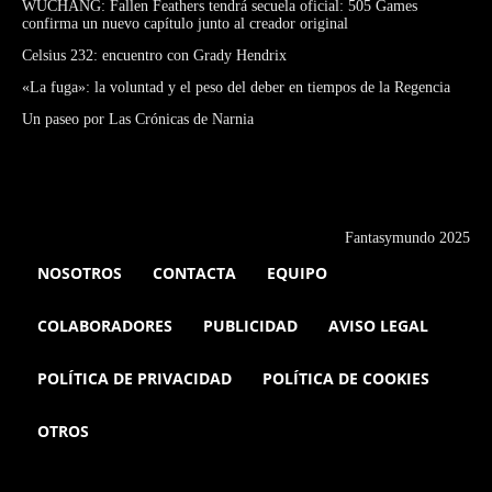
WUCHANG: Fallen Feathers tendrá secuela oficial: 505 Games
confirma un nuevo capítulo junto al creador original
Celsius 232: encuentro con Grady Hendrix
«La fuga»: la voluntad y el peso del deber en tiempos de la Regencia
Un paseo por Las Crónicas de Narnia
Fantasymundo 2025
NOSOTROS
CONTACTA
EQUIPO
COLABORADORES
PUBLICIDAD
AVISO LEGAL
POLÍTICA DE PRIVACIDAD
POLÍTICA DE COOKIES
OTROS