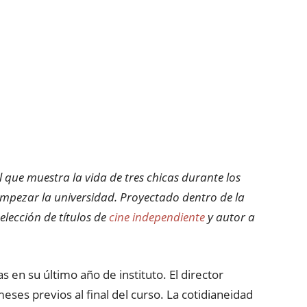
 que muestra la vida de tres chicas durante los
empezar la universidad. Proyectado dentro de la
elección de títulos de
cine independiente
y autor a
s en su último año de instituto. El director
eses previos al final del curso. La cotidianeidad