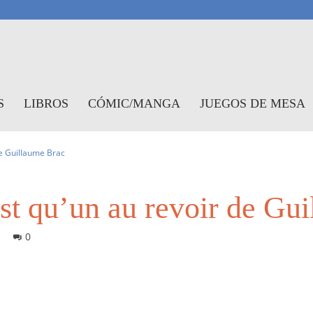
antasymundo
S
LIBROS
CÓMIC/MANGA
JUEGOS DE MESA
de Guillaume Brac
st qu’un au revoir de Gu
0