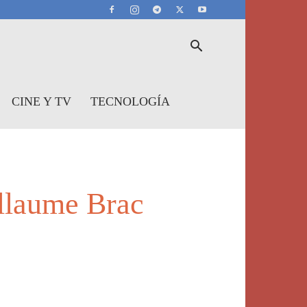
CINE Y TV
TECNOLOGÍA
illaume Brac