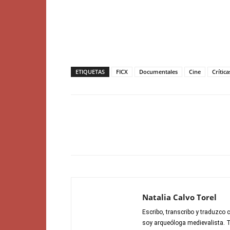
ETIQUETAS
FICX
Documentales
Cine
Crítica
Natalia Calvo Torel
Escribo, transcribo y traduzco
soy arqueóloga medievalista. 