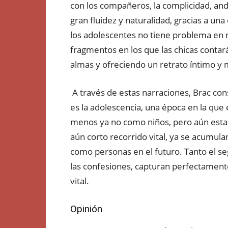
con los compañeros, la complicidad, an
gran fluidez y naturalidad, gracias a un
los adolescentes no tiene problema en 
fragmentos en los que las chicas conta
almas y ofreciendo un retrato íntimo y
A través de estas narraciones, Brac co
es la adolescencia, una época en la qu
menos ya no como niños, pero aún estam
aún corto recorrido vital, ya se acumul
como personas en el futuro. Tanto el se
las confesiones, capturan perfectament
vital.
Opinión