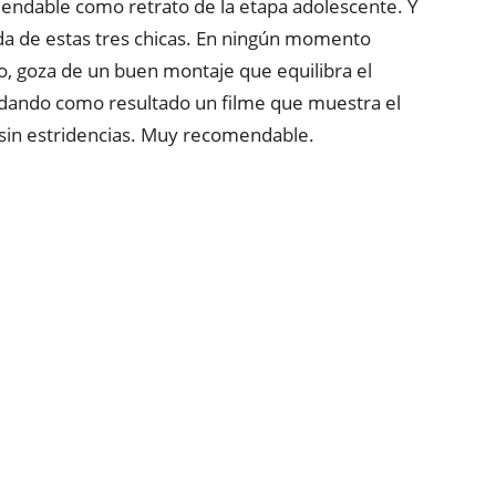
endable como retrato de la etapa adolescente. Y
da de estas tres chicas. En ningún momento
io, goza de un buen montaje que equilibra el
a, dando como resultado un filme que muestra el
sin estridencias. Muy recomendable.