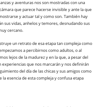
danzas y aventuras nos son mostradas con una
a cámara que parece hacerse invisible y ante la que
mostrarse y actuar tal y como son. También hay
rán sus vidas, anhelos y temores, desnudando sus
 muy cercano.
nstruye un retrato de esa etapa tan compleja como
e empezamos a percibirnos como adultos, o al
os lejos de la madurez y en la que, a pesar del
an experiencias que nos marcarán y nos definirán
guimiento del día de las chicas y sus amigos como
e la esencia de esta compleja y confusa etapa