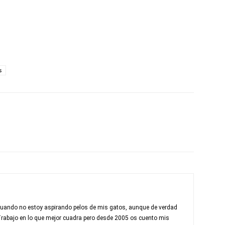
s
 cuando no estoy aspirando pelos de mis gatos, aunque de verdad
Trabajo en lo que mejor cuadra pero desde 2005 os cuento mis