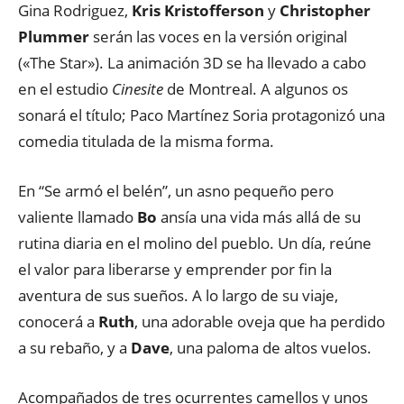
Gina Rodriguez,
Kris Kristofferson
y
Christopher
Plummer
serán las voces en la versión original
(«The Star»). La animación 3D se ha llevado a cabo
en el estudio
Cinesite
de Montreal. A algunos os
sonará el título; Paco Martínez Soria protagonizó una
comedia titulada de la misma forma.
En “Se armó el belén”, un asno pequeño pero
valiente llamado
Bo
ansía una vida más allá de su
rutina diaria en el molino del pueblo. Un día, reúne
el valor para liberarse y emprender por fin la
aventura de sus sueños. A lo largo de su viaje,
conocerá a
Ruth
, una adorable oveja que ha perdido
a su rebaño, y a
Dave
, una paloma de altos vuelos.
Acompañados de tres ocurrentes camellos y unos