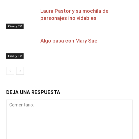
Laura Pastor y su mochila de
personajes inolvidables
Cine y TV
Algo pasa con Mary Sue
Cine y TV
DEJA UNA RESPUESTA