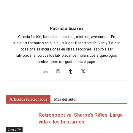
Patricia Suárez
Ciencia ficción, fantasía, suspense, misterio, aventuras... En
cualquier formato y en cualquier lugar. Redactora de Cine y TV, con
ocasionales incursiones en otras secciones, aspiro a ser
bibliotecaria: porque los bibliotecarios molan. Los arqueólogos
también, pero me gusta más el papel.
Artículos relacionados
Más del autor
Retrospectiva: Sharpe’s Rifles. Larga
vida a los bastardos
Cine y TV