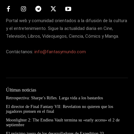
Portal web y comunidad orientados a la difusión de la cultura
y el entretenimiento. Sigue la actualidad diaria en Cine,
Televisión, Libros, Videojuegos, Ciencia, Cómics y Manga.
Contáctanos:
info@fantasymundo.com
Últimas noticias
Retrospectiva: Sharpe’s Rifles. Larga vida a los bastardos
El director de Final Fantasy VII: Revelation no quieren que los
jugadores piensen en el final
Moonlighter 2: The Endless Vault termina su «early access» el 2 de
septiembre
El próximo juego de los desarrolladores de Expedition 33