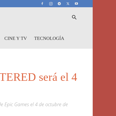
CINE Y TV
TECNOLOGÍA
ERED será el 4
de Epic Games el 4 de octubre de