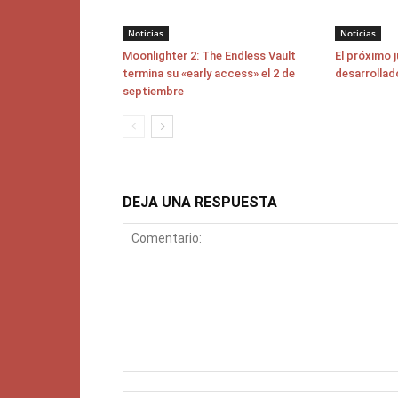
Noticias
Noticias
Moonlighter 2: The Endless Vault
El próximo 
termina su «early access» el 2 de
desarrollad
septiembre
DEJA UNA RESPUESTA