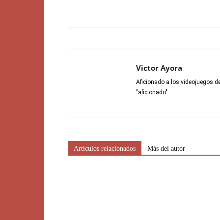
Victor Ayora
Aficionado a los videojuegos 
"aficionado".
Artículos relacionados
Más del autor