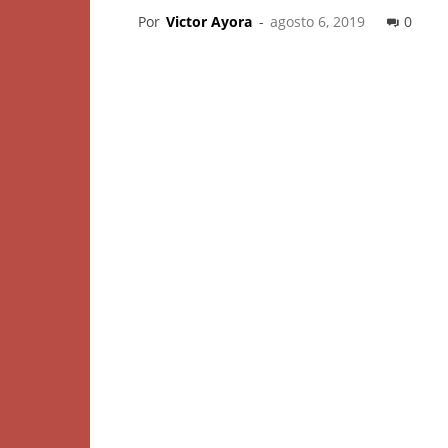
Por
Victor Ayora
-
agosto 6, 2019
0