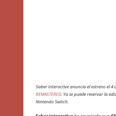
Saber Interactive anuncia el estreno el 4
REMASTERED
. Ya se puede reservar la edi
Nintendo Switch.
Saber Interactive
ha anunciado que
Gh