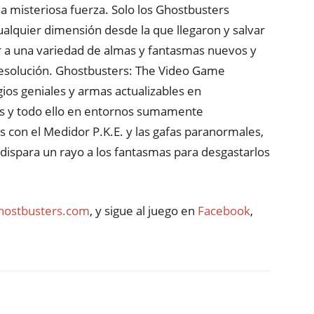
a misteriosa fuerza. Solo los Ghostbusters
alquier dimensión desde la que llegaron y salvar
ar a una variedad de almas y fantasmas nuevos y
 resolución. Ghostbusters: The Video Game
gios geniales y armas actualizables en
es y todo ello en entornos sumamente
os con el Medidor P.K.E. y las gafas paranormales,
 dispara un rayo a los fantasmas para desgastarlos
ostbusters.com
, y sigue al juego en
Facebook
,