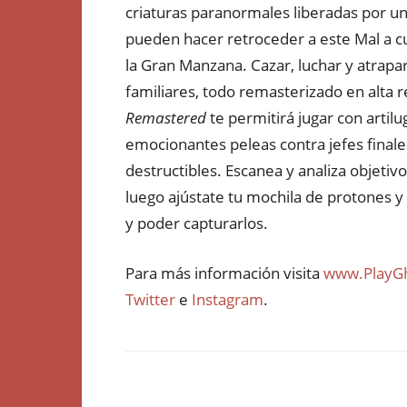
criaturas paranormales liberadas por un
pueden hacer retroceder a este Mal a cu
la Gran Manzana. Cazar, luchar y atrap
familiares, todo remasterizado en alta
Remastered
te permitirá jugar con artilu
emocionantes peleas contra jefes final
destructibles. Escanea y analiza objetiv
luego ajústate tu mochila de protones y
y poder capturarlos.
Para más información visita
www.PlayGh
Twitter
e
Instagram
.