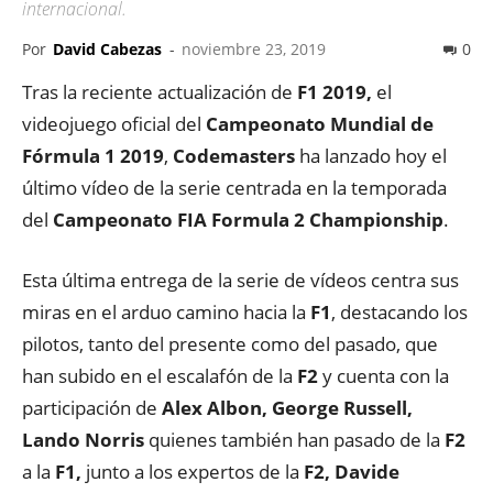
internacional.
Por
David Cabezas
-
noviembre 23, 2019
0
Tras la reciente actualización de
F1 2019,
el
videojuego oficial del
Campeonato Mundial de
Fórmula 1 2019
,
Codemasters
ha lanzado hoy el
último vídeo de la serie centrada en la temporada
del
Campeonato FIA Formula 2 Championship
.
Esta última entrega de la serie de vídeos centra sus
miras en el arduo camino hacia la
F1
, destacando los
pilotos, tanto del presente como del pasado, que
han subido en el escalafón de la
F2
y cuenta con la
participación de
Alex Albon, George Russell,
Lando Norris
quienes también han pasado de la
F2
a la
F1,
junto a los expertos de la
F2, Davide