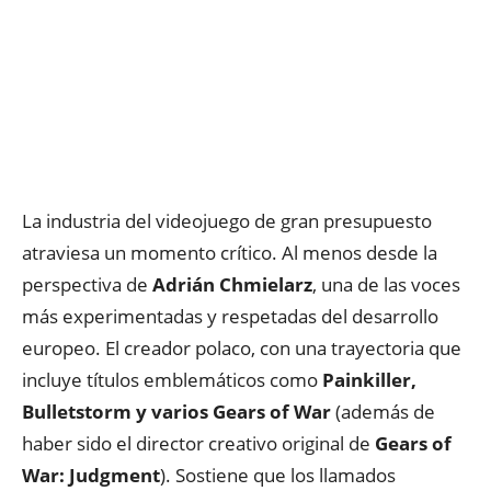
La industria del videojuego de gran presupuesto
atraviesa un momento crítico. A
l menos desde la
perspectiva de
Adrián Chmielarz
,
una de las voces
más experimentadas y respetadas del desarrollo
europeo
.
El creador polaco
,
con una trayectoria que
incluye títulos emblemáticos como
Painkiller,
Bulletstorm y varios Gears of War
(además de
haber sido el director creativo original de
Gears of
War: Judgment
).
S
ostiene que los llamados