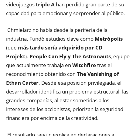
videojuegos
triple A
han perdido gran parte de su
capacidad para emocionar y sorprender al público
.
Chmielarz no habla desde la periferia de la
industria
.
Fundó estudios clave como
Metrópolis
(que
más tarde sería adquirido por CD
Projekt
).
People Can Fly y The Astronauts
,
equipo
que
actualmente trabaja en
Witchfire
tras el
reconocimiento obtenido con
The Vanishing of
Ethan Carter
.
Desde esa posición privilegiada
,
el
desarrollador identifica un problema estructural: las
grandes compañías
,
al estar sometidas a los
intereses de los accionistas
,
priorizan la seguridad
financiera por encima de la creatividad
.
El resultado
,
según explica en declaraciones
a