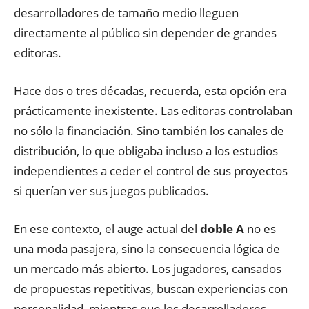
desarrolladores de tamaño medio lleguen
directamente al público sin depender de grandes
editoras
.
Hace dos o tres décadas
,
recuerda
,
esta opción era
prácticamente inexistente
.
Las editoras controlaban
no sólo la financiación. S
ino también los
canales
de
distribución
,
lo que obligaba incluso a los estudios
independientes a ceder el control de sus proyectos
si querían ver sus juegos publicados
.
En ese contexto
,
el auge actual del
doble A
no es
una moda pasajera
,
sino la consecuencia lógica de
un mercado más abierto
.
Los jugadores
,
cansados
de propuestas repetitivas
,
buscan experiencias con
personalidad
,
mientras que los desarrolladores