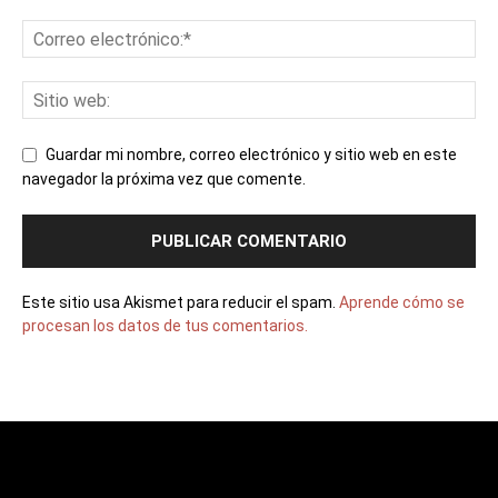
Guardar mi nombre, correo electrónico y sitio web en este
navegador la próxima vez que comente.
Este sitio usa Akismet para reducir el spam.
Aprende cómo se
procesan los datos de tus comentarios.