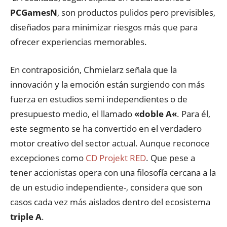
PCGamesN
,
son productos pulidos pero previsibles
,
diseñados para minimizar riesgos más que para
ofrecer experiencias memorables
.
En contraposición
,
Chmielarz señala que la
innovación y la emoción están surgiendo con más
fuerza en estudios semi independientes o de
presupuesto medio
,
el llamado
«doble A
«
.
Para él
,
este segmento se ha convertido en el verdadero
motor creativo del sector actual
.
Aunque reconoce
excepciones como
CD Projekt RED
. Q
ue pese a
tener accionistas opera con una filosofía cercana a la
de un estudio independiente-
,
considera que son
casos cada vez más aislados dentro del ecosistema
triple A
.