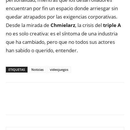
encuentran por fin un espacio donde arriesgar sin
quedar atrapados por las exigencias corporativas
.
Desde la mirada de
Chmielarz
,
la crisis del
triple A
no es solo creativa: es el síntoma
de
una industria
que ha cambiado
,
pero que no todos sus actores
han sabido o
querido
,
entender
.
ETIQUETAS
Noticias
videojuegos