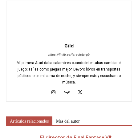
Gild
https://linktr.ee/larevistargb
Mi primera Atari daba calambres cuando intentabas cambiar el
juego; así es como juegas mejor. Devoro libros en transportes
públicos o en mi cama de noche, y siempre estoy escuchando
música.
Artículos relacionados
Más del autor
El director de Final Fantasy VII: