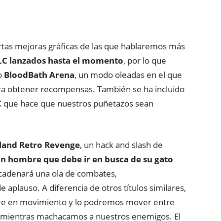
iertas mejoras gráficas de las que hablaremos más
DLC lanzados hasta el momento
, por lo que
o
BloodBath Arena
, un modo oleadas en el que
a obtener recompensas. También se ha incluido
C
que hace que nuestros puñetazos sean
land Retro Revenge
, un hack and slash de
n hombre que debe ir en busca de su gato
cadenará una ola de combates,
plauso. A diferencia de otros títulos similares,
pre en movimiento y lo podremos mover entre
mientras machacamos a nuestros enemigos. El