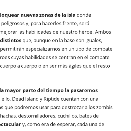
oquear nuevas zonas de la isla
donde
ligrosos y, para hacerles frente, será
 mejorar las habilidades de nuestro héroe. Ambos
distintos
que, aunque en la base son iguales,
 permitirán especializarnos en un tipo de combate
éroes cuyas habilidades se centran en el combate
cuerpo a cuerpo o en ser más ágiles que el resto
la mayor parte del tiempo la pasaremos
a ello, Dead Island y Riptide cuentan con una
s que podremos usar para destrozar a los zombis
hachas, destornilladores, cuchillos, bates de
ectacular
y, como era de esperar, cada una de