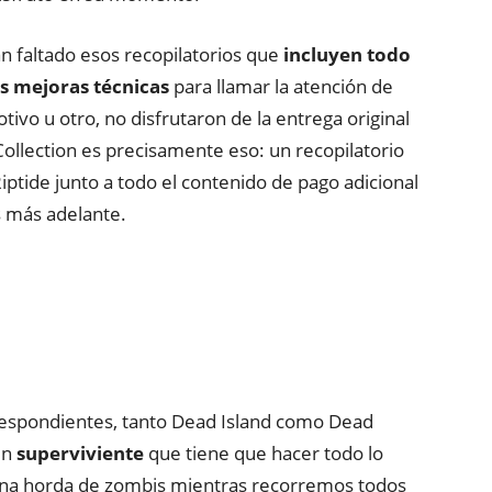
an faltado esos recopilatorios que
incluyen todo
es mejoras técnicas
para llamar la atención de
ivo u otro, no disfrutaron de la entrega original
Collection es precisamente eso: un recopilatorio
iptide junto a todo el contenido de pago adicional
 más adelante.
respondientes, tanto Dead Island como Dead
un
superviviente
que tiene que hacer todo lo
una horda de zombis mientras recorremos todos