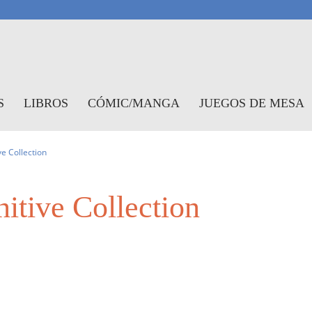
antasymundo
S
LIBROS
CÓMIC/MANGA
JUEGOS DE MESA
ve Collection
itive Collection