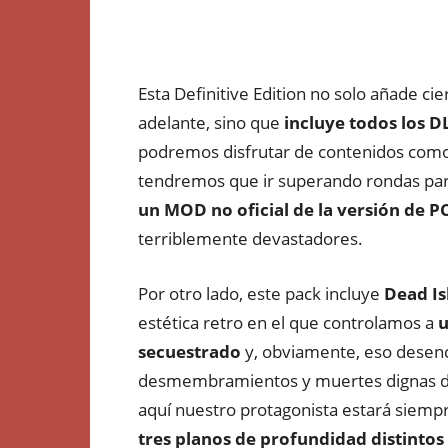
Esta Definitive Edition no solo añade c
adelante, sino que
incluye todos los 
podremos disfrutar de contenidos com
tendremos que ir superando rondas par
un MOD no oficial de la versión de P
terriblemente devastadores.
Por otro lado, este pack incluye
Dead Is
estética retro en el que controlamos a
u
secuestrado
y, obviamente, eso desen
desmembramientos y muertes dignas de a
aquí nuestro protagonista estará siem
tres planos de profundidad distintos