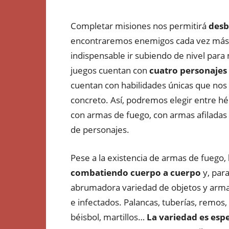
Completar misiones nos permitirá
desbl
encontraremos enemigos cada vez más pe
indispensable ir subiendo de nivel para
juegos cuentan con
cuatro personajes 
cuentan con habilidades únicas que nos
concreto. Así, podremos elegir entre h
con armas de fuego, con armas afiladas 
de personajes.
Pese a la existencia de armas de fuego,
combatiendo cuerpo a cuerpo
y, par
abrumadora variedad de objetos y arma
e infectados. Palancas, tuberías, remos, 
béisbol, martillos…
La variedad es esp