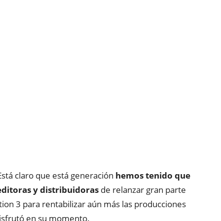
Está claro que está generación
hemos tenido que
ditoras y distribuidoras
de relanzar gran parte
tion 3 para rentabilizar aún más las producciones
isfrutó en su momento.