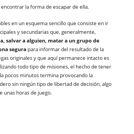
a encontrar la forma de escapar de ella.
les en un esquema sencillo que consiste en ir
cipales y secundarias que, generalmente,
la, salvar a alguien, matar a un grupo de
zona segura
para informar del resultado de la
egas originales y que aquí permanece intacto es
izando todo tipo de misiones, el hecho de tener
ada pocos minutos termina provocando la
ro sin ningún tipo de libertad de decisión, algo
e unas horas de juego.