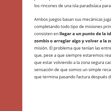
los rincones de una isla paradisíaca par
Ambos juegos basan sus mecánicas jugab
completando todo tipo de misiones prin
consisten en
llegar a un punto de la is
zombis o arreglar algo y volver a la 
misión. El problema que tenían las entr
que, pese a que siempre estaremos real
que estar volviendo a la zona segura c
sensación de que somos un simple recade
que termina pasando factura después d