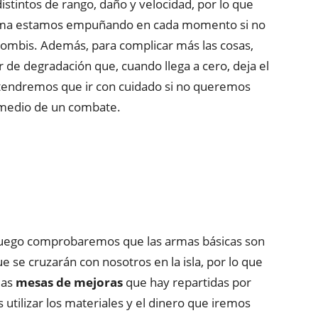
istintos de rango, daño y velocidad, por lo que
rma estamos empuñando en cada momento si no
ombis. Además, para complicar más las cosas,
de degradación que, cuando llega a cero, deja el
e tendremos que ir con cuidado si no queremos
medio de un combate.
juego comprobaremos que las armas básicas son
 se cruzarán con nosotros en la isla, por lo que
las
mesas de mejoras
que hay repartidas por
tilizar los materiales y el dinero que iremos