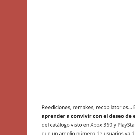
Reediciones, remakes, recopilatorios… 
aprender a convivir con el deseo de e
del catálogo visto en Xbox 360 y PlaySta
que un amplio número de usuarios ya d