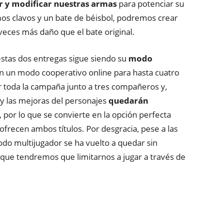
r y modificar nuestras armas
para potenciar su
mos clavos y un bate de béisbol, podremos crear
veces más daño que el bate original.
 estas dos entregas sigue siendo su
modo
on un modo cooperativo online para hasta cuatro
 toda la campaña junto a tres compañeros y,
y las mejoras del personajes
quedarán
, por lo que se convierte en la opción perfecta
frecen ambos títulos. Por desgracia, pese a las
odo multijugador se ha vuelto a quedar sin
lo que tendremos que limitarnos a jugar a través de