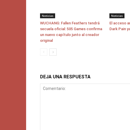
Noticias
Noticias
WUCHANG: Fallen Feathers tendrá
El acceso a
secuela oficial: 505 Games confirma
Dark Pain y
un nuevo capítulo junto al creador
original
DEJA UNA RESPUESTA