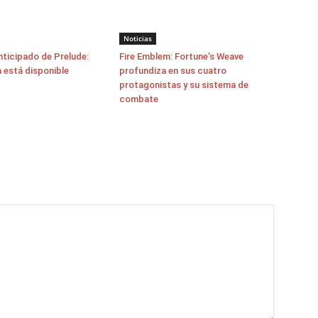
Noticias
nticipado de Prelude:
Fire Emblem: Fortune’s Weave
a está disponible
profundiza en sus cuatro
protagonistas y su sistema de
combate