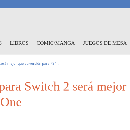
antasymundo
S
LIBROS
CÓMIC/MANGA
JUEGOS DE MESA
erá mejor que su versión para PS4...
ara Switch 2 será mejor 
 One