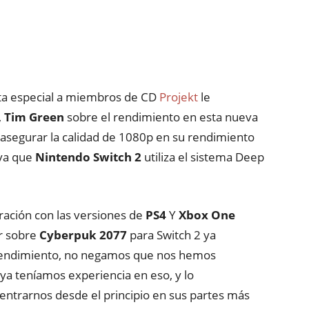
sta especial a miembros de CD
Projekt
le
,
Tim G
reen
sobre el rendimiento en esta nueva
egurar la calidad de 1080p
en su rendimiento
 ya que
Nintendo Switch 2
utiliza el sistema Deep
ación con las versiones de
PS4
Y
Xbox
One
ar sobre
Cyberpuk
2077
para Switch 2 ya
endimiento, no negamos que nos hemos
 ya
teníamos
experiencia en eso, y lo
ntrarnos desde el principio en sus partes
más