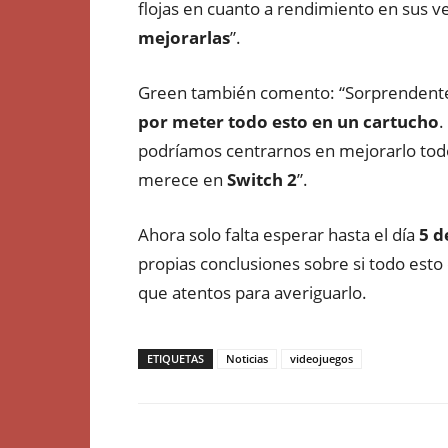
flojas en cuanto a rendimiento en sus v
mejorarlas
”.
Green
también
comento:
“
Sorprenden
por meter todo
esto en un cartucho
.
podríamos
centrarnos en mejorarlo tod
merece en
Switch 2
”.
Ahora solo falta esperar hasta el día
5 d
propias conclusiones sobre si todo esto 
que atentos
para averiguarlo.
ETIQUETAS
Noticias
videojuegos