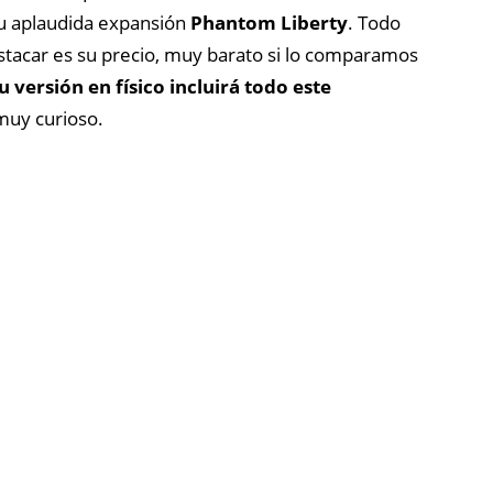
u
aplaudida
expansión
Phantom
Liberty
. Todo
estacar es su precio, muy barato si lo comparamos
su
versión
en
físico
incluirá
todo este
 muy curioso.