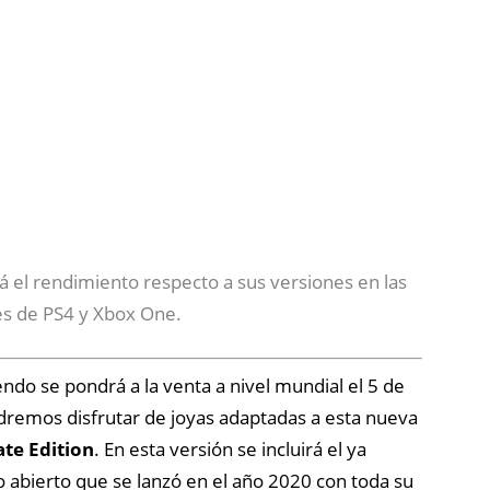
 el rendimiento respecto a sus versiones en las
es
de PS4 y Xbox
One
.
endo se
pondrá
a la venta a nivel mundial el 5 de
remos disfrutar de joyas adaptadas
a esta nueva
ate
Edition
. En esta
versión
se
incluirá
el ya
 abierto
que se
lanzó
en el año 2020 con toda su