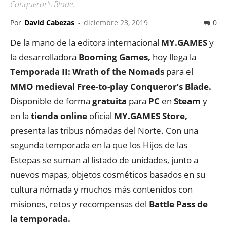
Conqueror's Blade.
Por
David Cabezas
-
diciembre 23, 2019
0
De la mano de la editora internacional
MY.GAMES
y
la desarrolladora
Booming Games,
hoy llega la
Temporada II: Wrath of the Nomads
para el
MMO medieval Free-to-play Conqueror’s Blade.
Disponible de forma
gratuita
para
PC
en
Steam
y
en la
tienda online
oficial
MY.GAMES Store,
presenta las tribus nómadas del Norte. Con una
segunda temporada en la que los Hijos de las
Estepas se suman al listado de unidades, junto a
nuevos mapas, objetos cosméticos basados en su
cultura nómada y muchos más contenidos con
misiones, retos y recompensas del
Battle Pass de
la temporada.