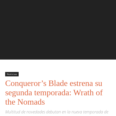
Noticias
Conqueror’s Blade estrena su
segunda temporada: Wrath of
the Nomads
Multitud de novedades debutan en la nueva temporada de