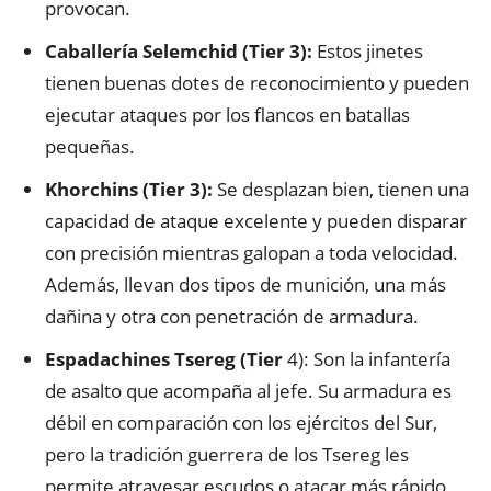
provocan.
Caballería Selemchid (Tier 3):
Estos jinetes
tienen buenas dotes de reconocimiento y pueden
ejecutar ataques por los flancos en batallas
pequeñas.
Khorchins (Tier 3):
Se desplazan bien, tienen una
capacidad de ataque excelente y pueden disparar
con precisión mientras galopan a toda velocidad.
Además, llevan dos tipos de munición, una más
dañina y otra con penetración de armadura.
Espadachines Tsereg (Tier
4): Son la infantería
de asalto que acompaña al jefe. Su armadura es
débil en comparación con los ejércitos del Sur,
pero la tradición guerrera de los Tsereg les
permite atravesar escudos o atacar más rápido