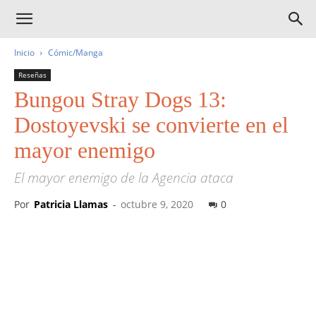
Inicio
Cómic/Manga
Reseñas
Bungou Stray Dogs 13:
Dostoyevski se convierte en el
mayor enemigo
El mayor enemigo de la Agencia ataca
Por
Patricia Llamas
-
octubre 9, 2020
0