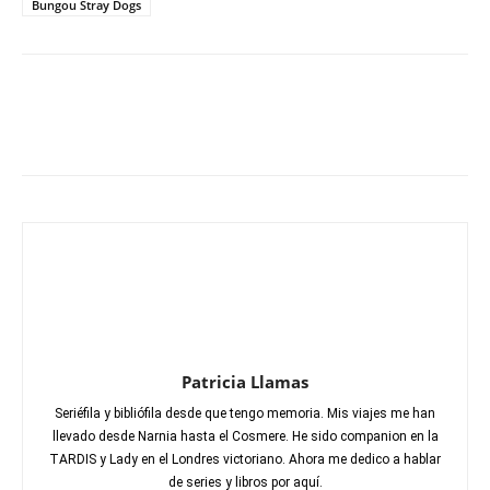
Bungou Stray Dogs
Patricia Llamas
Seriéfila y bibliófila desde que tengo memoria. Mis viajes me han
llevado desde Narnia hasta el Cosmere. He sido companion en la
TARDIS y Lady en el Londres victoriano. Ahora me dedico a hablar
de series y libros por aquí.