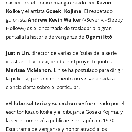
cachorro», el icónico manga creado por
Kazuo
Koike
y el artista
Goseki Kojima
. El respetado
guionista
Andrew Kevin Walker
(«Seven», «Sleepy
Hollow») es el encargado de trasladar a la gran
pantalla la historia de venganza de
Ogami Ittō
.
Justin Lin
, director de varias películas de la serie
«Fast and Furious», produce el proyecto junto a
Marissa McMahon
. Lin se ha postulado para dirigir
la película, pero de momento no se sabe nada a
ciencia cierta sobre el particular.
«
El lobo solitario y su cachorro
» fue creado por el
escritor Kazuo Koike y el dibujante Goseki Kojima, y
la serie comenzó a publicarse en Japón en 1970.
Esta trama de venganza y honor atrapó a los