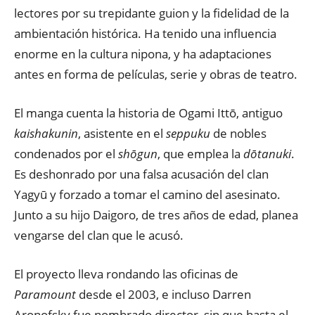
lectores por su trepidante guion y la fidelidad de la
ambientación histórica. Ha tenido una influencia
enorme en la cultura nipona, y ha adaptaciones
antes en forma de películas, serie y obras de teatro.
El manga cuenta la historia de Ogami Ittō, antiguo
kaishakunin
, asistente en el
seppuku
de nobles
condenados por el
shōgun
, que emplea la
dōtanuki
.
Es deshonrado por una falsa acusación del clan
Yagyū y forzado a tomar el camino del asesinato.
Junto a su hijo Daigoro, de tres años de edad, planea
vengarse del clan que le acusó.
El proyecto lleva rondando las oficinas de
Paramount
desde el 2003, e incluso Darren
Aronofsky fue nombrado director, sin que hasta el