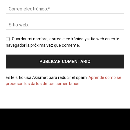
Guardar mi nombre, correo electrónico y sitio web en este
navegador la próxima vez que comente.
Este sitio usa Akismet para reducir el spam.
Aprende cómo se
procesan los datos de tus comentarios.