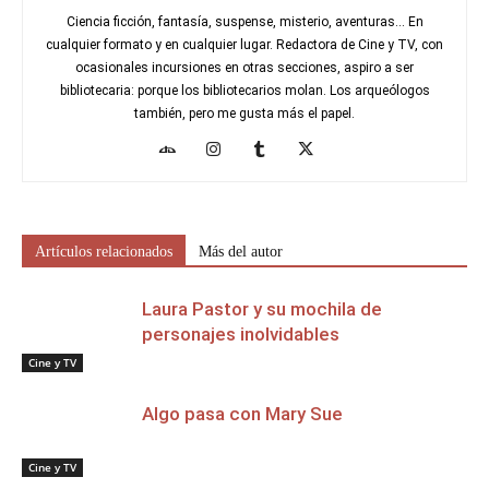
Ciencia ficción, fantasía, suspense, misterio, aventuras... En
cualquier formato y en cualquier lugar. Redactora de Cine y TV, con
ocasionales incursiones en otras secciones, aspiro a ser
bibliotecaria: porque los bibliotecarios molan. Los arqueólogos
también, pero me gusta más el papel.
Artículos relacionados
Más del autor
Laura Pastor y su mochila de
personajes inolvidables
Cine y TV
Algo pasa con Mary Sue
Cine y TV