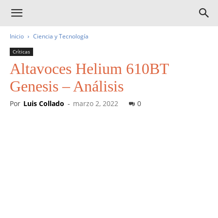
Inicio
Ciencia y Tecnología
Críticas
Altavoces Helium 610BT
Genesis – Análisis
Por
Luis Collado
-
marzo 2, 2022
0