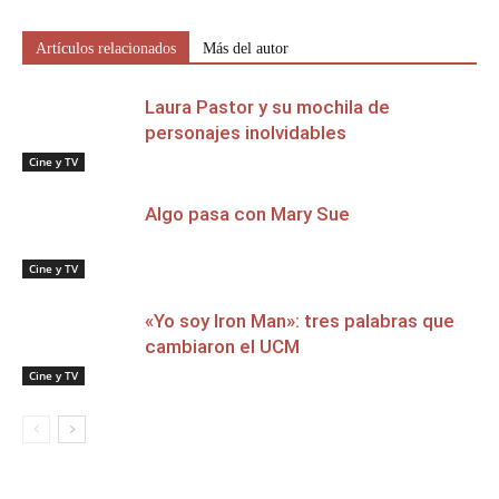
Artículos relacionados
Más del autor
Laura Pastor y su mochila de
personajes inolvidables
Cine y TV
Algo pasa con Mary Sue
Cine y TV
«Yo soy Iron Man»: tres palabras que
cambiaron el UCM
Cine y TV