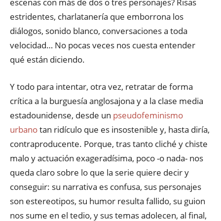
escenas con más de dos o tres personajes? Risas
estridentes, charlatanería que emborrona los
diálogos, sonido blanco, conversaciones a toda
velocidad… No pocas veces nos cuesta entender
qué están diciendo.
Y todo para intentar, otra vez, retratar de forma
crítica a la burguesía anglosajona y a la clase media
estadounidense, desde un
pseudofeminismo
urbano
tan ridículo que es insostenible y, hasta diría,
contraproducente. Porque, tras tanto cliché y chiste
malo y actuación exageradísima, poco -o nada- nos
queda claro sobre lo que la serie quiere decir y
conseguir: su narrativa es confusa, sus personajes
son estereotipos, su humor resulta fallido, su guion
nos sume en el tedio, y sus temas adolecen, al final,