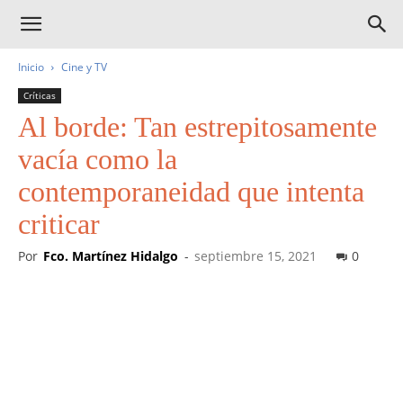
Inicio
Cine y TV
Críticas
Al borde: Tan estrepitosamente
vacía como la
contemporaneidad que intenta
criticar
Por
Fco. Martínez Hidalgo
-
septiembre 15, 2021
0