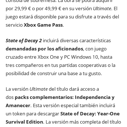
consola de sobremesa. La obra se podrá adquirir
por 29,99 € o por 49,99 € en su versión
Ultimate
. El
juego estará disponible para su disfrute a través del
servicio
Xbox Game Pass
.
State of Decay 2
incluirá diversas características
demandadas por los aficionados
, con juego
cruzado entre Xbox One y PC Windows 10, hasta
tres compañeros en tus partidas cooperativas o la
posibilidad de construir una base a tu gusto.
La versión
Ultimate
del título dará acceso a
dos
packs complementarios: Independencia y
Amanecer
. Esta versión especial también incluirá
un token para descargar
State of Decay: Year-One
Survival Edition
. La versión más completa del título