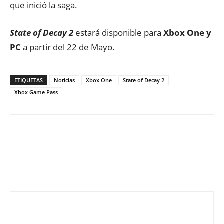
que inició la saga.
State of Decay 2
estará disponible para
Xbox One y
PC
a partir del 22 de Mayo.
ETIQUETAS
Noticias
Xbox One
State of Decay 2
Xbox Game Pass