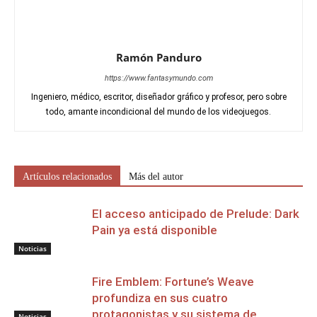
Ramón Panduro
https://www.fantasymundo.com
Ingeniero, médico, escritor, diseñador gráfico y profesor, pero sobre
todo, amante incondicional del mundo de los videojuegos.
Artículos relacionados
Más del autor
El acceso anticipado de Prelude: Dark
Pain ya está disponible
Noticias
Fire Emblem: Fortune’s Weave
profundiza en sus cuatro
protagonistas y su sistema de
Noticias