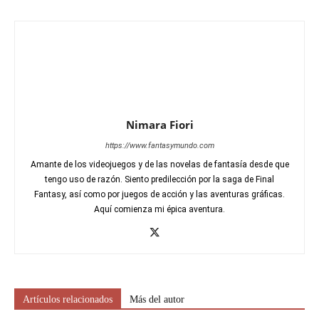
Nimara Fiori
https://www.fantasymundo.com
Amante de los videojuegos y de las novelas de fantasía desde que
tengo uso de razón. Siento predilección por la saga de Final
Fantasy, así como por juegos de acción y las aventuras gráficas.
Aquí comienza mi épica aventura.
Artículos relacionados
Más del autor