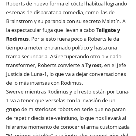
Roberts de nuevo forma el cóctel habitual logrando
escenas de disparatada comedia, como las de
Brainstrom y su paranoia con su secreto Maletín. A
la espectacular fuga que llevan a cabo T
ailgate y
Rodimus
. Por si esto fuera poco a Roberts le da
tiempo a meter entramado político y hasta una
trama secundaria. Así recuperando otro olvidado
transformer, Roberts convierte a
Tyrest,
en el Jefe
Justicia de Luna-1, lo que va a dejar conversaciones
de lo más intensas con Rodimus.
Swerve mientras Rodimus y el resto están por Luna-
1 va a tener que verselas con la invasión de un
grupo de misteriosos robots en serie que no paran
de repetir diecisiete-veintiuno, lo que nos llevará al
hilarante momento de conocer el arma customizada
“Mi primer pistolón” que junto a los comentarios del