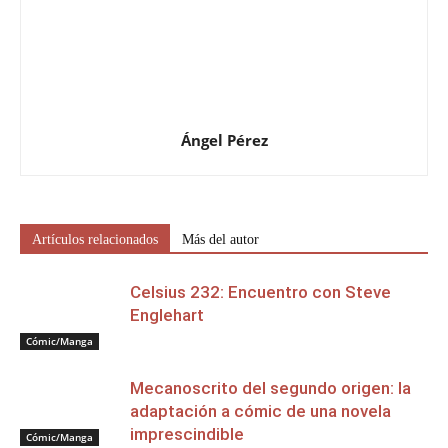
Ángel Pérez
Artículos relacionados
Más del autor
Celsius 232: Encuentro con Steve
Englehart
Cómic/Manga
Mecanoscrito del segundo origen: la
adaptación a cómic de una novela
imprescindible
Cómic/Manga