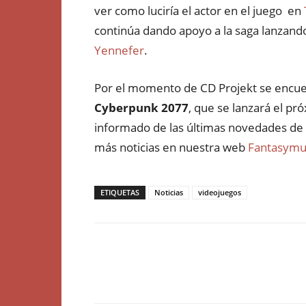
ver como luciría el actor en el juego en
continúa dando apoyo a la saga lanzand
Yennefer
.
Por el momento de CD Projekt se encuen
Cyberpunk 2077
, que se lanzará el p
informado de las últimas novedades de 
más noticias en nuestra web
Fantasym
ETIQUETAS
Noticias
videojuegos