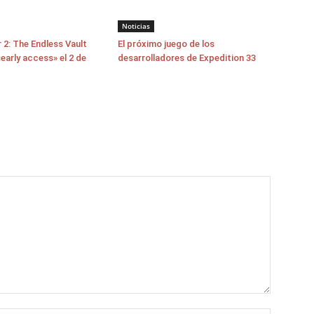
Noticias
 2: The Endless Vault
El próximo juego de los
early access» el 2 de
desarrolladores de Expedition 33