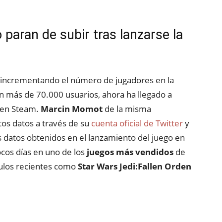
 paran de subir tras lanzarse la
do incrementando el número de jugadores en la
n más de 70.000 usuarios, ahora ha llegado a
 en Steam.
Marcin Momot
de la misma
os datos a través de su
cuenta oficial de Twitter
y
s datos obtenidos en el lanzamiento del juego en
cos días en uno de los
juegos más vendidos
de
tulos recientes como
Star Wars Jedi:Fallen Orden