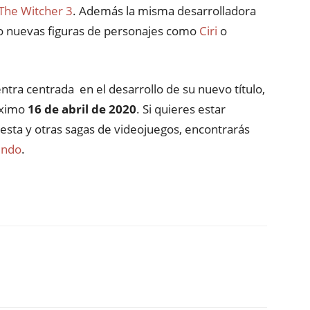
The Witcher 3
. Además la misma desarrolladora
o nuevas figuras de personajes como
Ciri
o
tra centrada en el desarrollo de su nuevo título,
róximo
16 de abril de 2020
. Si quieres estar
esta y otras sagas de videojuegos, encontrarás
undo
.