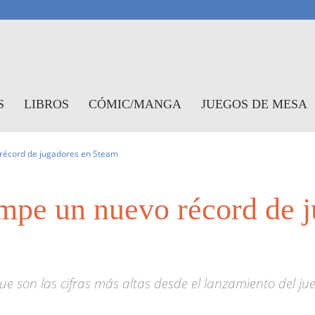
antasymundo
S
LIBROS
CÓMIC/MANGA
JUEGOS DE MESA
récord de jugadores en Steam
mpe un nuevo récord de j
e son las cifras más altas desde el lanzamiento del ju