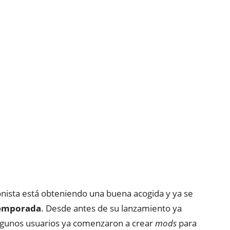
ista está obteniendo una buena acogida y ya se
emporada
. Desde antes de su lanzamiento ya
 algunos usuarios ya comenzaron a crear
mods
para