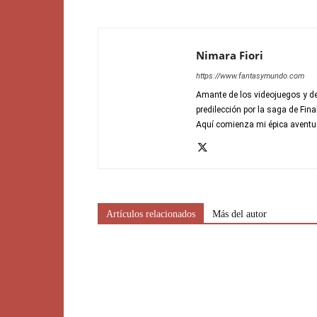
Nimara Fiori
https://www.fantasymundo.com
Amante de los videojuegos y de
predilección por la saga de Fin
Aquí comienza mi épica aventu
Artículos relacionados
Más del autor