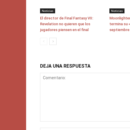
Noticias
Noticias
El director de Final Fantasy VII:
Moonlighter
Revelation no quieren que los
termina su «
jugadores piensen en el final
septiembre
DEJA UNA RESPUESTA