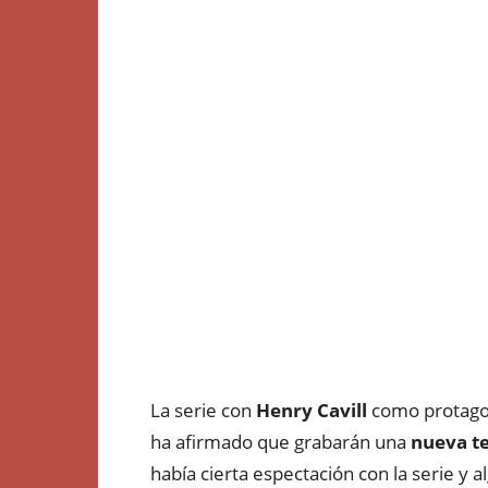
La serie con
Henry Cavill
como protagon
ha afirmado que grabarán una
nueva t
había cierta espectación con la serie y