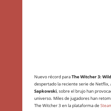
Nuevo récord para
The Witcher 3: Wil
despertado la reciente serie de Netflix
Sapkowski
, sobre el brujo han provoc
universo. Miles de jugadores han reto
The Witcher 3 en la plataforma de
Stea