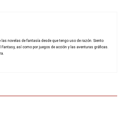
 las novelas de fantasía desde que tengo uso de razón. Siento
al Fantasy, así como por juegos de acción y las aventuras gráficas.
ra.