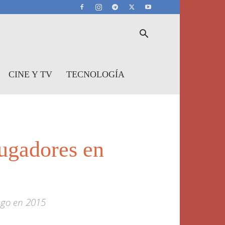
CINE Y TV
TECNOLOGÍA
ugadores en
ego en 2015