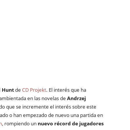
d Hunt
de
CD Projekt
. El interés que ha
, ambientada en las novelas de
Andrzej
ado que se incremente el interés sobre este
mado o han empezado de nuevo una partida en
m
, rompiendo un
nuevo récord de jugadores