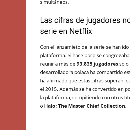
simultáneos.
Las cifras de jugadores no
serie en Netflix
Con el lanzamieto de la serie se han i
plataforma. Si hace poco se congregaba
reunir a más de
93.835 jugadores
solo
desarrolladora polaca ha compartido est
ha afirmado que estas cifras superan lo
el 2015. Además se ha convertido en po
la plataforma, compitiendo con otros tí
o
Halo: The Master Chief Collection
.