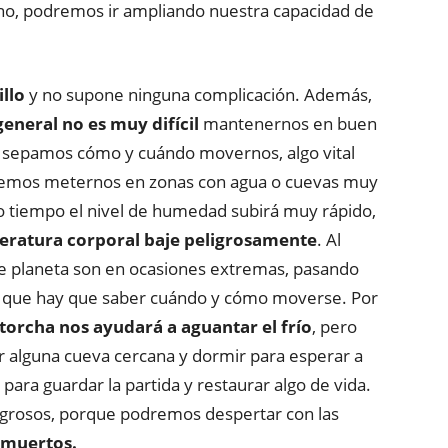
no, podremos ir ampliando nuestra capacidad de
illo
y no supone ninguna complicación. Además,
eneral no es muy difícil
mantenernos en buen
sepamos cómo y cuándo movernos, algo vital
odemos meternos en zonas con agua o cuevas muy
tiempo el nivel de humedad subirá muy rápido,
ratura corporal baje peligrosamente
. Al
e planeta son en ocasiones extremas, pasando
lo que hay que saber cuándo y cómo moverse. Por
torcha nos ayudará a aguantar el frío
, pero
r alguna cueva cercana y dormir para esperar a
ara guardar la partida y restaurar algo de vida.
igrosos, porque podremos despertar con las
 muertos.