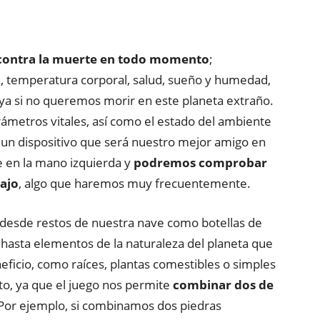
contra la muerte en todo momento
;
 temperatura corporal, salud, sueño y humedad,
a si no queremos morir en este planeta extraño.
ámetros vitales, así como el estado del ambiente
un dispositivo que será nuestro mejor amigo en
e en la mano izquierda y
podremos comprobar
bajo
, algo que haremos muy frecuentemente.
desde restos de nuestra nave como botellas de
, hasta elementos de la naturaleza del planeta que
icio, como raíces, plantas comestibles o simples
to, ya que el juego nos permite
combinar dos de
 Por ejemplo, si combinamos dos piedras