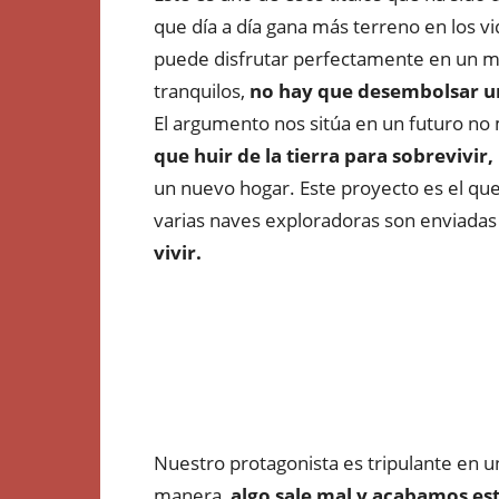
que día a día gana más terreno en los vi
puede disfrutar perfectamente en un mon
tranquilos,
no hay que desembolsar un 
El argumento nos sitúa en un futuro no 
que huir de la tierra para sobrevivir,
un nuevo hogar. Este proyecto es el que 
varias naves exploradoras son enviadas 
vivir.
Nuestro protagonista es tripulante en u
manera,
algo sale mal y acabamos es