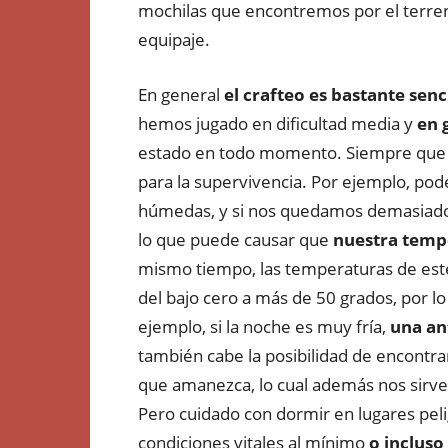
mochilas que encontremos por el terre
equipaje.
En general
el crafteo es bastante senc
hemos jugado en dificultad media y
en g
estado en todo momento. Siempre que 
para la supervivencia. Por ejemplo, p
húmedas, y si nos quedamos demasiado 
lo que puede causar que
nuestra tempe
mismo tiempo, las temperaturas de est
del bajo cero a más de 50 grados, por 
ejemplo, si la noche es muy fría,
una an
también cabe la posibilidad de encontra
que amanezca, lo cual además nos sirve p
Pero cuidado con dormir en lugares pel
condiciones vitales al mínimo
o incluso