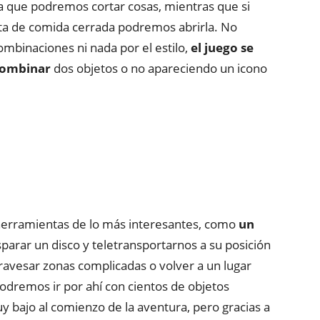
la que podremos cortar cosas, mientras que si
ta de comida cerrada podremos abrirla. No
mbinaciones ni nada por el estilo,
el juego se
 combinar
dos objetos o no apareciendo un icono
erramientas de lo más interesantes, como
un
parar un disco y teletransportarnos a su posición
ravesar zonas complicadas o volver a un lugar
dremos ir por ahí con cientos de objetos
 bajo al comienzo de la aventura, pero gracias a