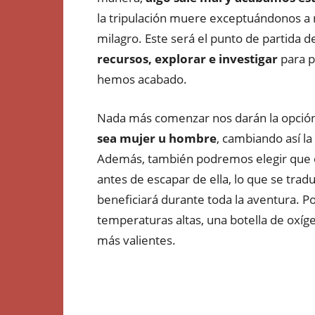
la tripulación muere exceptuándonos a n
milagro. Este será el punto de partida 
recursos, explorar e investigar
para p
hemos acabado.
Nada más comenzar nos darán la opció
sea mujer u hombre
, cambiando así la
Además, también podremos elegir que o
antes de escapar de ella, lo que se trad
beneficiará durante toda la aventura. 
temperaturas altas, una botella de oxíge
más valientes.