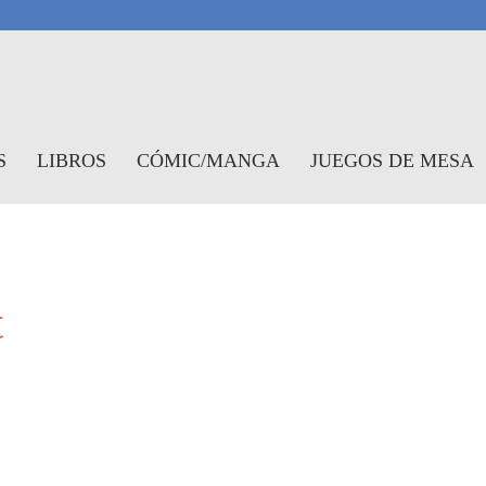
antasymundo
S
LIBROS
CÓMIC/MANGA
JUEGOS DE MESA
t