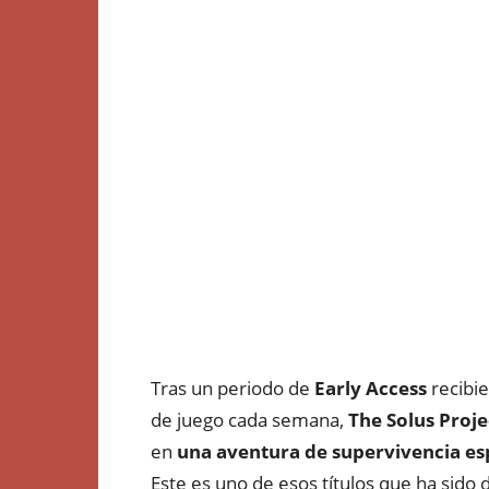
Tras un periodo de
Early Access
recibi
de juego cada semana,
The Solus Proje
en
una aventura de supervivencia es
Este es uno de esos títulos que ha sido