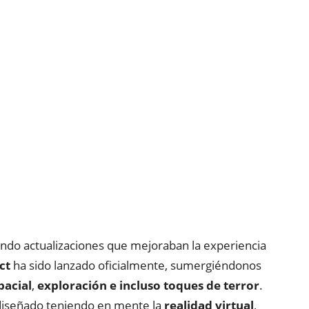
endo actualizaciones que mejoraban la experiencia
ct
ha sido lanzado oficialmente, sumergiéndonos
pacial
,
exploración e incluso toques de terror
.
 diseñado teniendo en mente la
realidad virtual
,