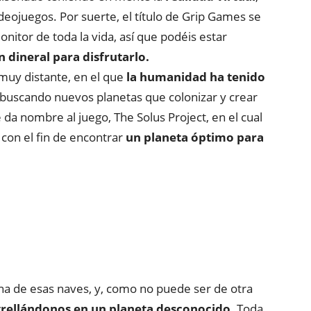
deojuegos. Por suerte, el título de Grip Games se
itor de toda la vida, así que podéis estar
dineral para disfrutarlo.
muy distante, en el que
la humanidad ha tenido
buscando nuevos planetas que colonizar y crear
da nombre al juego, The Solus Project, en el cual
con el fin de encontrar
un planeta óptimo para
na de esas naves, y, como no puede ser de otra
trellándonos en un planeta desconocido
. Toda