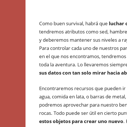
Como buen survival, habrá que
luchar 
tendremos atributos como sed, hambre,
y deberemos mantener sus niveles a ray
Para controlar cada uno de nuestros par
en el que nos encontramos, tendremos 
toda la aventura. Lo llevaremos siempr
sus datos con tan solo mirar hacia a
Encontraremos recursos que pueden ir 
agua, comida en lata, o barras de metal
podremos aprovechar para nuestro benef
rocas. Todo puede ser útil en cierto pun
estos objetos para crear uno nuevo
.