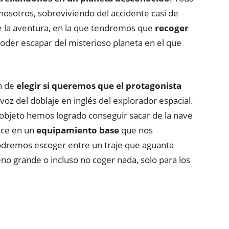
osotros, sobreviviendo del accidente casi de
de la aventura, en la que tendremos que
recoger
oder escapar del misterioso planeta en el que
n de
elegir si queremos que el protagonista
 voz del doblaje en inglés del explorador espacial.
bjeto hemos logrado conseguir sacar de la nave
uce en un
equipamiento base
que nos
Podremos escoger entre un traje que aguanta
no grande o incluso no coger nada, solo para los