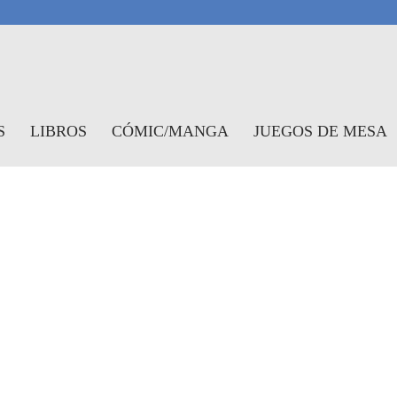
antasymundo
S
LIBROS
CÓMIC/MANGA
JUEGOS DE MESA