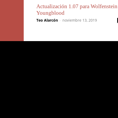
Actualización 1.07 para Wolfenstein
Youngblood
Teo Alarcón
-
noviembre 13, 2019