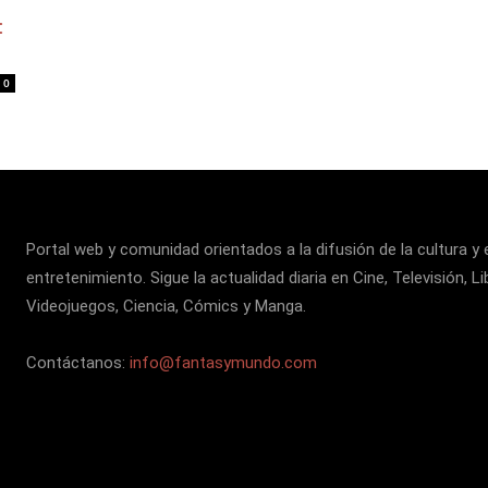
:
0
Portal web y comunidad orientados a la difusión de la cultura y 
entretenimiento. Sigue la actualidad diaria en Cine, Televisión, Li
Videojuegos, Ciencia, Cómics y Manga.
Contáctanos:
info@fantasymundo.com