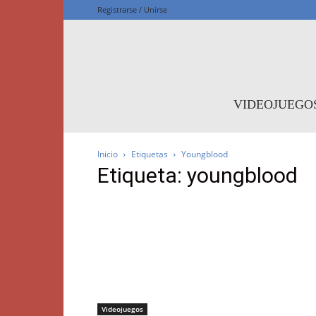
Registrarse / Unirse
F
VIDEOJUEGO
Inicio
Etiquetas
Youngblood
Etiqueta: youngblood
Videojuegos