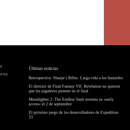
el
Últimas noticias
bros,
Retrospectiva: Sharpe’s Rifles. Larga vida a los bastardos
El director de Final Fantasy VII: Revelation no quieren
que los jugadores piensen en el final
Moonlighter 2: The Endless Vault termina su «early
access» el 2 de septiembre
El próximo juego de los desarrolladores de Expedition
33