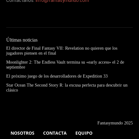
Contáctanos:
info@fantasymundo.com
Últimas noticias
El director de Final Fantasy VII: Revelation no quieren que los
jugadores piensen en el final
Moonlighter 2: The Endless Vault termina su «early access» el 2 de
septiembre
El próximo juego de los desarrolladores de Expedition 33
Star Ocean The Second Story R: la excusa perfecta para descubrir un
clásico
Fantasymundo 2025
NOSOTROS
CONTACTA
EQUIPO