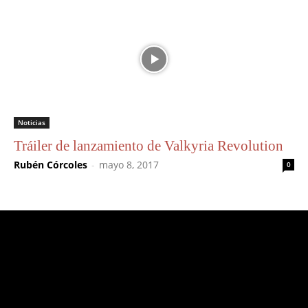
Noticias
Tráiler de lanzamiento de Valkyria Revolution
Rubén Córcoles
-
mayo 8, 2017
0