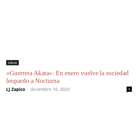
Libros
«Guerrera Akata»: En enero vuelve la sociedad
leopardo a Nocturna
LJ Zapico
-
diciembre 10, 2020
0