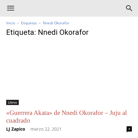
Inicio
Etiquetas
Nnedi Okorafor
Etiqueta: Nnedi Okorafor
Libros
«Guerrera Akata» de Nnedi Okorafor – Juju al
cuadrado
LJ Zapico
-
marzo 22, 2021
0