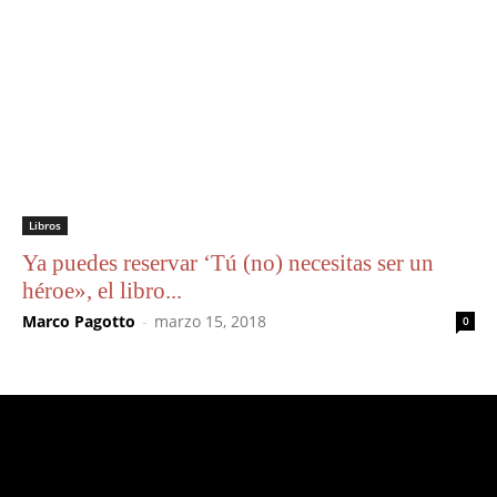
Libros
Ya puedes reservar ‘Tú (no) necesitas ser un
héroe», el libro...
Marco Pagotto
-
marzo 15, 2018
0