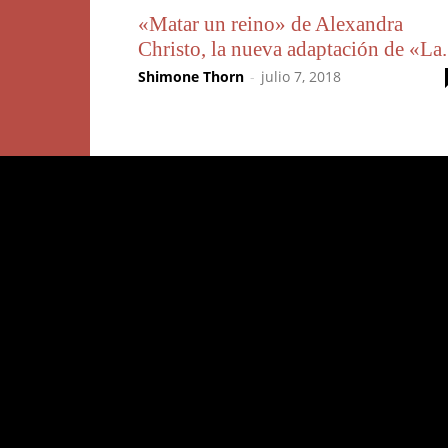
«Matar un reino» de Alexandra
Christo, la nueva adaptación de «La.
Shimone Thorn
-
julio 7, 2018