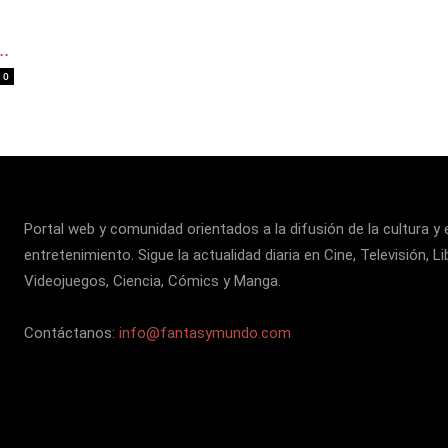
..
0
Portal web y comunidad orientados a la difusión de la cultura y 
entretenimiento. Sigue la actualidad diaria en Cine, Televisión, Li
Videojuegos, Ciencia, Cómics y Manga.
Contáctanos:
info@fantasymundo.com