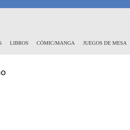
antasymundo
S
LIBROS
CÓMIC/MANGA
JUEGOS DE MESA
no