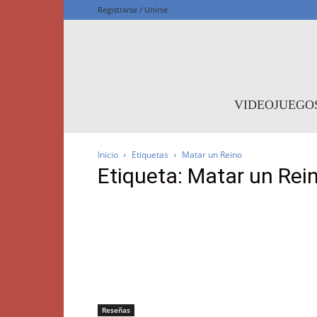
Registrarse / Unirse
F
VIDEOJUEGO
Inicio
Etiquetas
Matar un Reino
Etiqueta: Matar un Rei
Reseñas