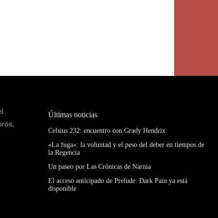
el
Últimas noticias
bros,
Celsius 232: encuentro con Grady Hendrix
«La fuga»: la voluntad y el peso del deber en tiempos de
la Regencia
Un paseo por Las Crónicas de Narnia
El acceso anticipado de Prelude: Dark Pain ya está
disponible