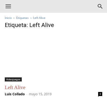
Inicio
Etiquetas
Left Alive
Etiqueta: Left Alive
Videojuegos
Left Alive
Luis Collado
-
mayo 15, 2019
0