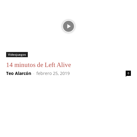
Videojuegos
14 minutos de Left Alive
Teo Alarcón
-
febrero 25, 2019
0