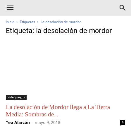
Inicio
Etiquetas
La desolación de mordor
Etiqueta: la desolación de mordor
Videojuegos
La desolación de Mordor llega a La Tierra
Media: Sombras de...
Teo Alarcón
-
mayo 9, 2018
0