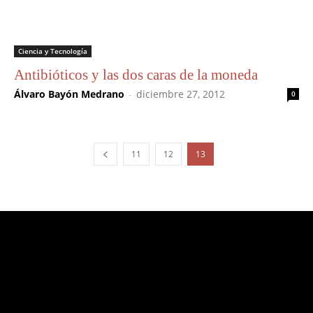
Ciencia y Tecnología
Antibióticos y las dos caras de la moneda
Álvaro Bayón Medrano
-
diciembre 27, 2012
0
11
12
13