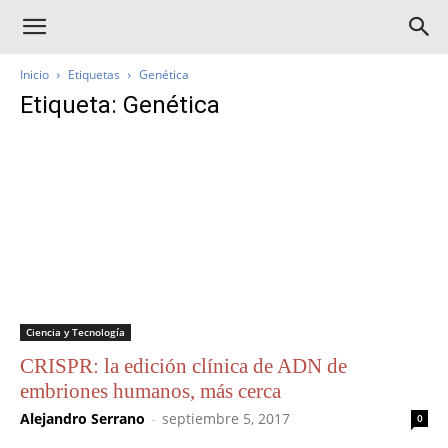
Inicio
Etiquetas
Genética
Etiqueta: Genética
Ciencia y Tecnología
CRISPR: la edición clínica de ADN de
embriones humanos, más cerca
Alejandro Serrano
-
septiembre 5, 2017
0