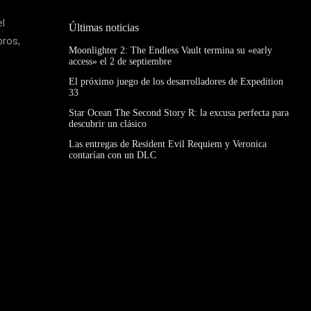
el
Últimas noticias
bros,
Moonlighter 2: The Endless Vault termina su «early
access» el 2 de septiembre
El próximo juego de los desarrolladores de Expedition
33
Star Ocean The Second Story R: la excusa perfecta para
descubrir un clásico
Las entregas de Resident Evil Requiem y Veronica
contarían con un DLC