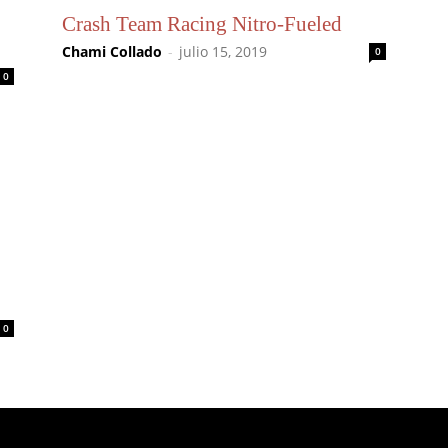
Crash Team Racing Nitro-Fueled
Chami Collado
-
julio 15, 2019
0
0
0