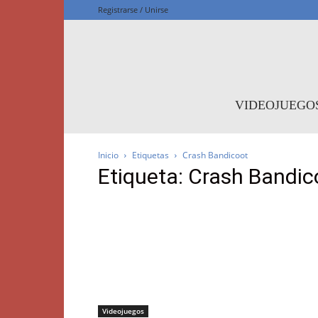
Registrarse / Unirse
F
VIDEOJUEGO
Inicio
Etiquetas
Crash Bandicoot
Etiqueta: Crash Bandic
Videojuegos