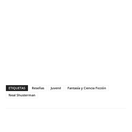
ETIQUETAS
Reseñas
Juvenil
Fantasía y Ciencia Ficción
Neal Shusterman