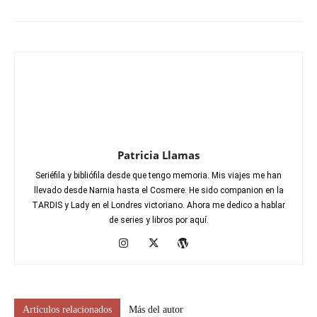
Patricia Llamas
Seriéfila y bibliófila desde que tengo memoria. Mis viajes me han
llevado desde Narnia hasta el Cosmere. He sido companion en la
TARDIS y Lady en el Londres victoriano. Ahora me dedico a hablar
de series y libros por aquí.
Artículos relacionados
Más del autor