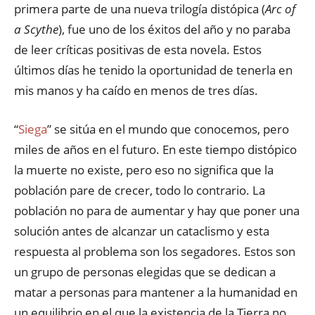
primera parte de una nueva trilogía distópica (
Arc of
a Scythe
), fue uno de los éxitos del año y no paraba
de leer críticas positivas de esta novela. Estos
últimos días he tenido la oportunidad de tenerla en
mis manos y ha caído en menos de tres días.
“
Siega
” se sitúa en el mundo que conocemos, pero
miles de años en el futuro. En este tiempo distópico
la muerte no existe, pero eso no significa que la
población pare de crecer, todo lo contrario. La
población no para de aumentar y hay que poner una
solución antes de alcanzar un cataclismo y esta
respuesta al problema son los segadores. Estos son
un grupo de personas elegidas que se dedican a
matar a personas para mantener a la humanidad en
un equilibrio en el que la existencia de la Tierra no