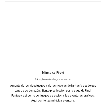
Nimara Fiori
https://www.fantasymundo.com
Amante de los videojuegos y de las novelas de fantasía desde que
tengo uso de razón. Siento predilección por la saga de Final
Fantasy, así como por juegos de acción y las aventuras gráficas.
Aquí comienza mi épica aventura.