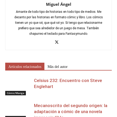
Miguel Ángel
Amante de todo tipo de historias en todo tipo de medios. Me
decanto por las historias en formato cómic y libro. Los cómics
tienen un yo que sé, que qué sé yo. Si tengo que relacionarme
prefiero que sea alrededor de un juego de mesa. También
chapurreo el teclado para Fantasymundo.
Artículos relacionados
Más del autor
Celsius 232: Encuentro con Steve
Englehart
Cómic/Manga
Mecanoscrito del segundo origen: la
adaptación a cómic de una novela