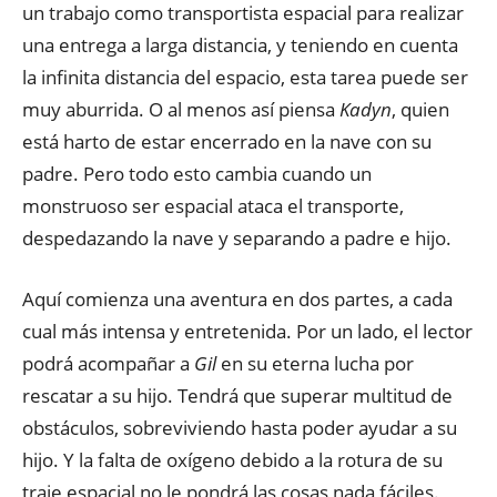
un trabajo como transportista espacial para realizar
una entrega a larga distancia, y teniendo en cuenta
la infinita distancia del espacio, esta tarea puede ser
muy aburrida. O al menos así piensa
Kadyn
, quien
está harto de estar encerrado en la nave con su
padre. Pero todo esto cambia cuando un
monstruoso ser espacial ataca el transporte,
despedazando la nave y separando a padre e hijo.
Aquí comienza una aventura en dos partes, a cada
cual más intensa y entretenida. Por un lado, el lector
podrá acompañar a
Gil
en su eterna lucha por
rescatar a su hijo. Tendrá que superar multitud de
obstáculos, sobreviviendo hasta poder ayudar a su
hijo. Y la falta de oxígeno debido a la rotura de su
traje espacial no le pondrá las cosas nada fáciles.