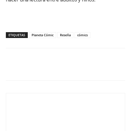
ETIQUETAS
Planeta Cómic
Reseña
cómics