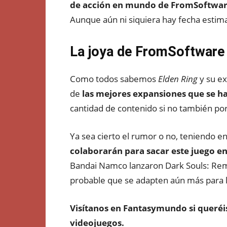
de acción en mundo de FromSoftwar
Aunque aún ni siquiera hay fecha estima
La joya de FromSoftware 
Como todos sabemos
Elden Ring
y su e
de
las mejores expansiones que se h
cantidad de contenido si no también por 
Ya sea cierto el rumor o no, teniendo en
colaborarán para sacar este juego e
Bandai Namco lanzaron Dark Souls: Rem
probable que se adapten aún más para l
Visítanos en
Fantasymundo
si queréi
videojuegos.