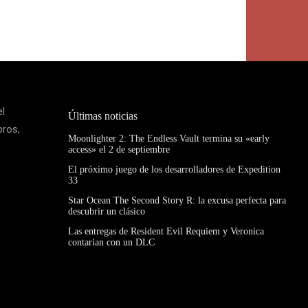
el
Últimas noticias
bros,
Moonlighter 2: The Endless Vault termina su «early
access» el 2 de septiembre
El próximo juego de los desarrolladores de Expedition
33
Star Ocean The Second Story R: la excusa perfecta para
descubrir un clásico
Las entregas de Resident Evil Requiem y Veronica
contarían con un DLC