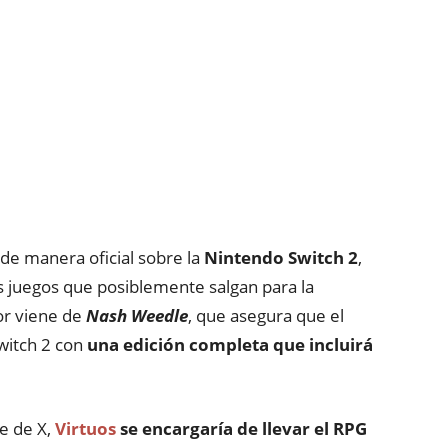
de manera oficial sobre la
Nintendo Switch 2
,
 juegos que posiblemente salgan para la
or viene de
Nash Weedle
, que asegura que el
witch 2 con
una edición completa que incluirá
e de X,
Virtuos
se encargaría de llevar el RPG