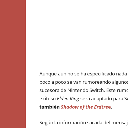
Aunque aún no se ha especificado nada 
poco a poco se van rumoreando algunos
sucesora de Nintendo Switch. Este rum
exitoso
Elden Ring
será adaptado para S
también
Shadow of the Erdtre
e
.
Según la información sacada del mensaj