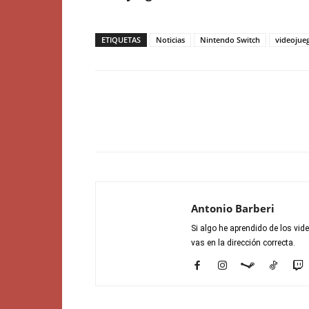
ETIQUETAS
Noticias
Nintendo Switch
videojue
Antonio Barberi
Si algo he aprendido de los vid
vas en la dirección correcta.