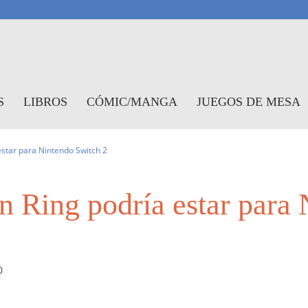
antasymundo
S
LIBROS
CÓMIC/MANGA
JUEGOS DE MESA
 estar para Nintendo Switch 2
en Ring podría estar para
0