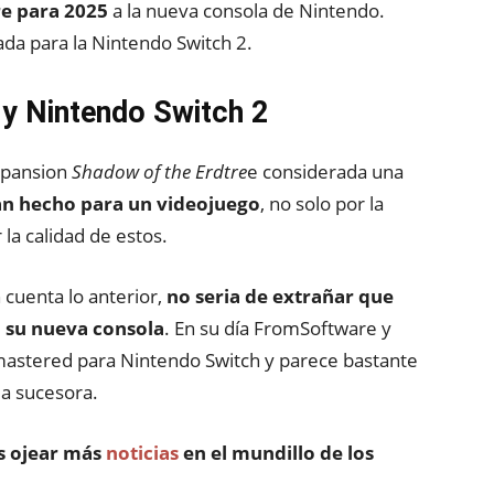
e para 2025
a la nueva consola de Nintendo.
da para la Nintendo Switch 2.
y Nintendo Switch 2
xpansion
Shadow of the Erdtre
e considerada una
an hecho para un videojuego
, no solo por la
la calidad de estos.
 cuenta lo anterior,
no seria de extrañar que
n su nueva consola
. En su día FromSoftware y
astered para Nintendo Switch y parece bastante
a sucesora.
s ojear más
noticias
en el mundillo de los