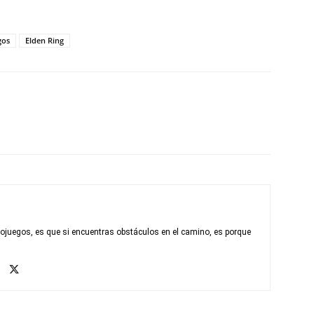
gos
Elden Ring
eojuegos, es que si encuentras obstáculos en el camino, es porque