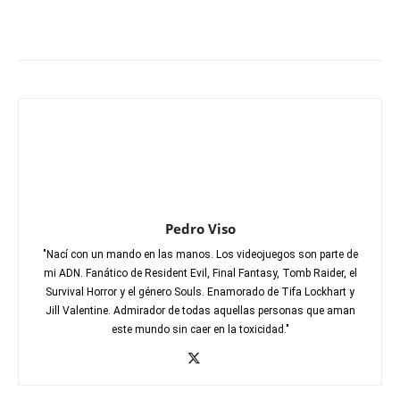
Pedro Viso
"Nací con un mando en las manos. Los videojuegos son parte de
mi ADN. Fanático de Resident Evil, Final Fantasy, Tomb Raider, el
Survival Horror y el género Souls. Enamorado de Tifa Lockhart y
Jill Valentine. Admirador de todas aquellas personas que aman
este mundo sin caer en la toxicidad."