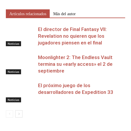
Artículos relacionados
Más del autor
El director de Final Fantasy VII:
Revelation no quieren que los
jugadores piensen en el final
Noticias
Moonlighter 2: The Endless Vault
termina su «early access» el 2 de
septiembre
Noticias
El próximo juego de los
desarrolladores de Expedition 33
Noticias