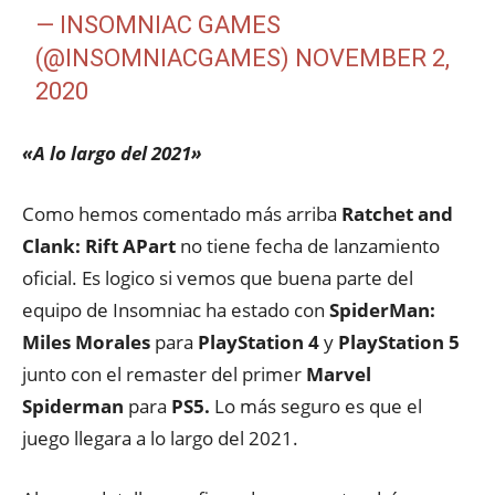
— INSOMNIAC GAMES
(@INSOMNIACGAMES)
NOVEMBER 2,
2020
«A lo largo del 2021»
Como hemos comentado más arriba
Ratchet and
Clank: Rift APart
no tiene fecha de lanzamiento
oficial. Es logico si vemos que buena parte del
equipo de Insomniac ha estado con
SpiderMan:
Miles Morales
para
PlayStation 4
y
PlayStation 5
junto con el remaster del primer
Marvel
Spiderman
para
PS5.
Lo más seguro es que el
juego llegara a lo largo del 2021.