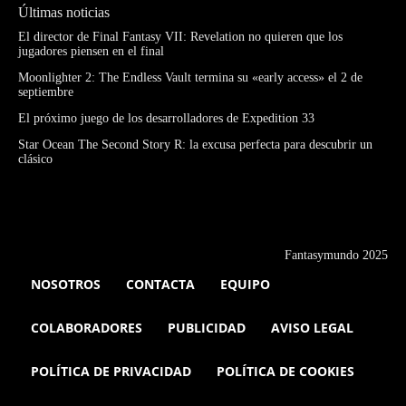
Últimas noticias
El director de Final Fantasy VII: Revelation no quieren que los
jugadores piensen en el final
Moonlighter 2: The Endless Vault termina su «early access» el 2 de
septiembre
El próximo juego de los desarrolladores de Expedition 33
Star Ocean The Second Story R: la excusa perfecta para descubrir un
clásico
Fantasymundo 2025
NOSOTROS
CONTACTA
EQUIPO
COLABORADORES
PUBLICIDAD
AVISO LEGAL
POLÍTICA DE PRIVACIDAD
POLÍTICA DE COOKIES