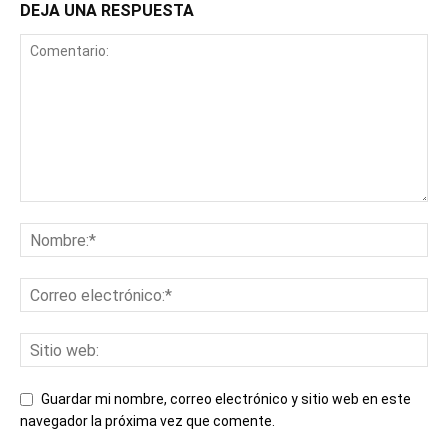
DEJA UNA RESPUESTA
Guardar mi nombre, correo electrónico y sitio web en este
navegador la próxima vez que comente.