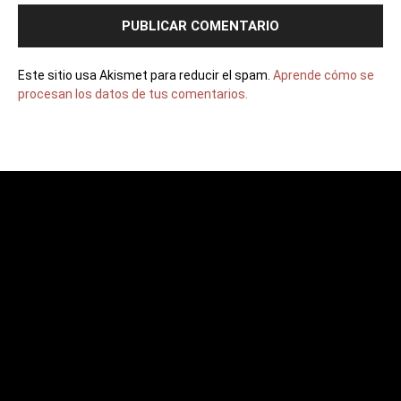
Este sitio usa Akismet para reducir el spam.
Aprende cómo se
procesan los datos de tus comentarios.